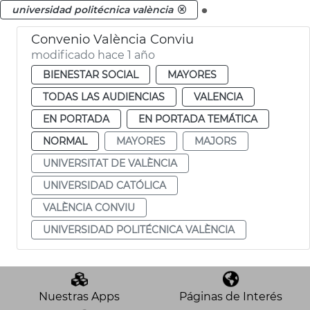
.
universidad politécnica valència
Convenio València Conviu
modificado hace 1 año
BIENESTAR SOCIAL
MAYORES
TODAS LAS AUDIENCIAS
VALENCIA
EN PORTADA
EN PORTADA TEMÁTICA
NORMAL
MAYORES
MAJORS
UNIVERSITAT DE VALÈNCIA
UNIVERSIDAD CATÓLICA
VALÈNCIA CONVIU
UNIVERSIDAD POLITÉCNICA VALÈNCIA
Nuestras Apps
Páginas de Interés