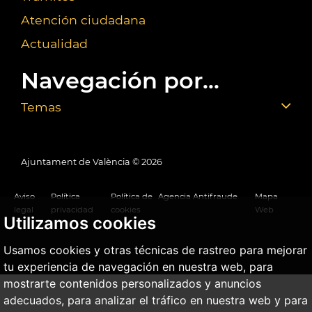
Atención ciudadana
Actualidad
Navegación por...
Temas
Ajuntament de València ©
2026
Aviso
Política
Política de
Agencia Antifraude
Mapa
legal
privacidad
cookies
Web
Utilizamos cookies
Usamos cookies y otras técnicas de rastreo para mejorar
tu experiencia de navegación en nuestra web, para
mostrarte contenidos personalizados y anuncios
adecuados, para analizar el tráfico en nuestra web y para