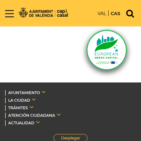
VAL
CAS
AYUNTAMIENTO
LA CIUDAD
TRÁMITES
ATENCIÓN CIUDADANA
ACTUALIDAD
Desplegar