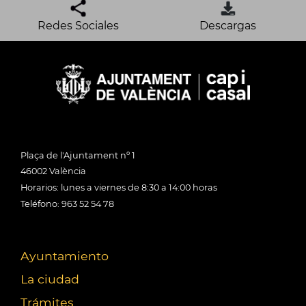
Redes Sociales
Descargas
Plaça de l'Ajuntament nº 1
46002 València
Horarios: lunes a viernes de 8:30 a 14:00 horas
Teléfono: 963 52 54 78
Ayuntamiento
La ciudad
Trámites