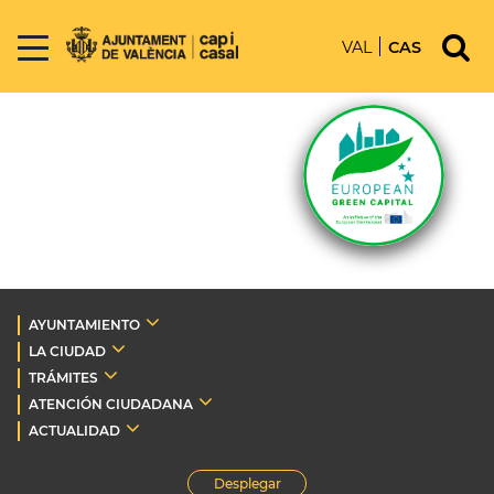
VAL
CAS
AYUNTAMIENTO
LA CIUDAD
TRÁMITES
ATENCIÓN CIUDADANA
ACTUALIDAD
Desplegar