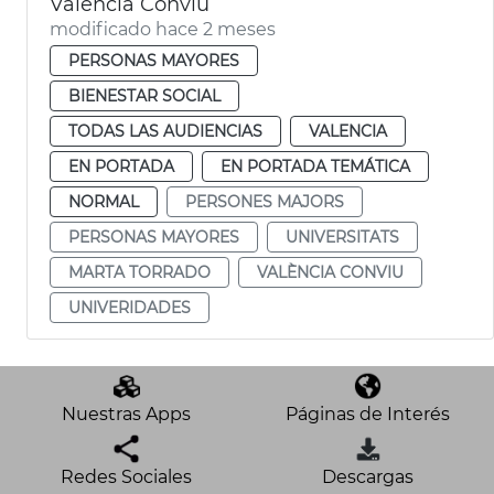
València Conviu
modificado hace 2 meses
PERSONAS MAYORES
BIENESTAR SOCIAL
TODAS LAS AUDIENCIAS
VALENCIA
EN PORTADA
EN PORTADA TEMÁTICA
NORMAL
PERSONES MAJORS
PERSONAS MAYORES
UNIVERSITATS
MARTA TORRADO
VALÈNCIA CONVIU
UNIVERIDADES
Nuestras Apps
Páginas de Interés
Redes Sociales
Descargas