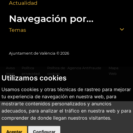
Actualidad
Navegación por...
Temas
Ajuntament de València ©
2026
Aviso
Política
Política de
Agencia Antifraude
Mapa
legal
privacidad
cookies
Web
Utilizamos cookies
Usamos cookies y otras técnicas de rastreo para mejorar
tu experiencia de navegación en nuestra web, para
mostrarte contenidos personalizados y anuncios
adecuados, para analizar el tráfico en nuestra web y para
comprender de donde llegan nuestros visitantes.
Aceptar
Configurar