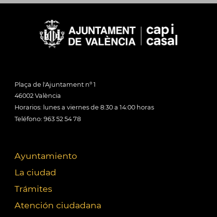
Plaça de l'Ajuntament nº 1
46002 València
Horarios: lunes a viernes de 8:30 a 14:00 horas
Teléfono: 963 52 54 78
Ayuntamiento
La ciudad
Trámites
Atención ciudadana