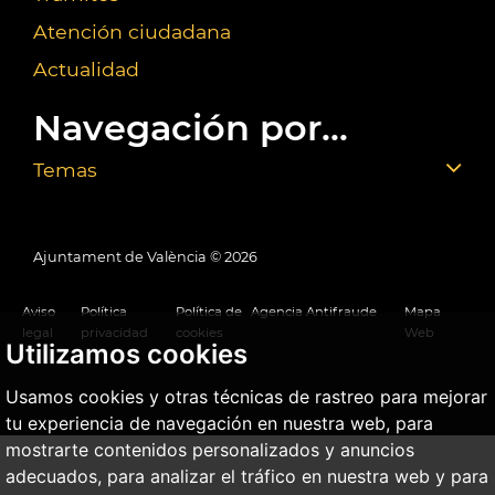
Atención ciudadana
Actualidad
Navegación por...
Temas
Ajuntament de València ©
2026
Aviso
Política
Política de
Agencia Antifraude
Mapa
legal
privacidad
cookies
Web
Utilizamos cookies
Usamos cookies y otras técnicas de rastreo para mejorar
tu experiencia de navegación en nuestra web, para
mostrarte contenidos personalizados y anuncios
adecuados, para analizar el tráfico en nuestra web y para