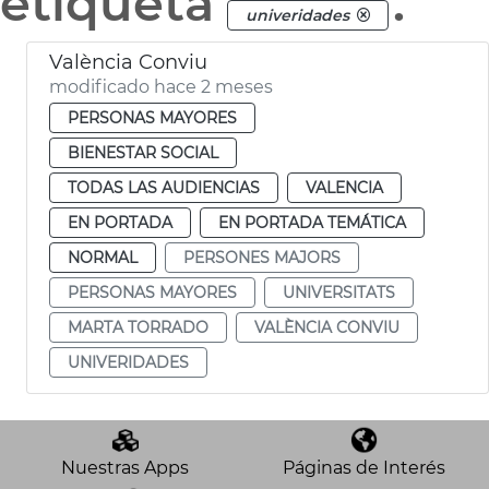
etiqueta
.
univeridades
València Conviu
modificado hace 2 meses
PERSONAS MAYORES
BIENESTAR SOCIAL
TODAS LAS AUDIENCIAS
VALENCIA
EN PORTADA
EN PORTADA TEMÁTICA
NORMAL
PERSONES MAJORS
PERSONAS MAYORES
UNIVERSITATS
MARTA TORRADO
VALÈNCIA CONVIU
UNIVERIDADES
Nuestras Apps
Páginas de Interés