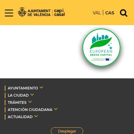
VAL
CAS
AYUNTAMIENTO
LA CIUDAD
TRÁMITES
ATENCIÓN CIUDADANA
ACTUALIDAD
Desplegar