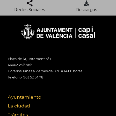
Redes Sociales
Descargas
Plaça de l'Ajuntament nº 1
46002 València
Horarios: lunes a viernes de 8:30 a 14:00 horas
Teléfono: 963 52 54 78
Ayuntamiento
La ciudad
Trámites