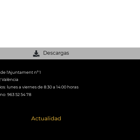
Descargas
 de l'Ajuntament nº 1
 València
os: lunes a viernes de 8:30 a 14:00 horas
ono: 963 52 54 78
Actualidad