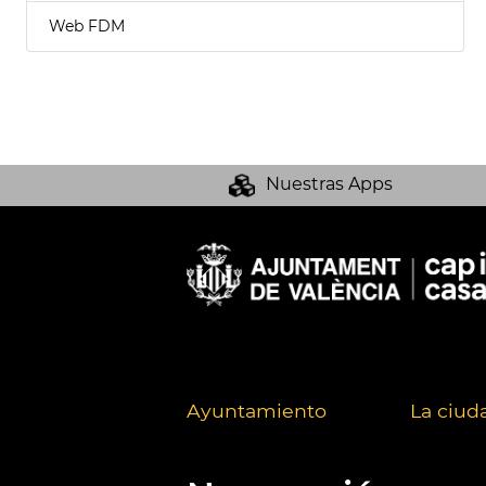
Web FDM
Nuestras Apps
Ayuntamiento
La ciud