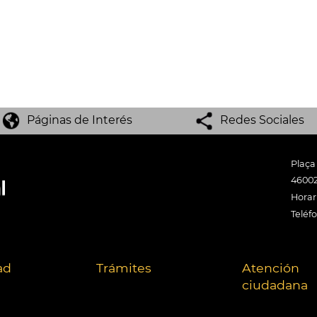
Páginas de Interés
Redes Sociales
Plaça
46002
Horari
Teléf
ad
Trámites
Atención
ciudadana