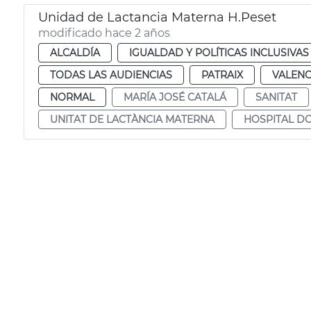
Unidad de Lactancia Materna H.Peset
modificado hace 2 años
ALCALDÍA
IGUALDAD Y POLÍTICAS INCLUSIVAS
TODAS LAS AUDIENCIAS
PATRAIX
VALENC
NORMAL
MARÍA JOSÉ CATALÁ
SANITAT
UNITAT DE LACTÀNCIA MATERNA
HOSPITAL D