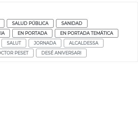
SALUD PÚBLICA
SANIDAD
IA
EN PORTADA
EN PORTADA TEMÁTICA
SALUT
JORNADA
ALCALDESSA
OCTOR PESET
DESÉ ANIVERSARI