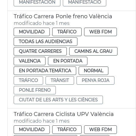
MANIFESTACIÓN
MANIFESTACIÓ
Tráfico Carrera Ponle freno València
modificado hace 1 mes
MOVILIDAD
TRÁFICO
WEB FDM
TODAS LAS AUDIENCIAS
QUATRE CARRERES
CAMINS AL GRAU
VALENCIA
EN PORTADA
EN PORTADA TEMÁTICA
NORMAL
TRÁFICO
TRÀNSIT
PENYA ROJA
PONLE FRENO
CIUTAT DE LES ARTS Y LES CIÈNCIES
Tráfico Carrera Ciclista UPV València
modificado hace 1 mes
MOVILIDAD
TRÁFICO
WEB FDM