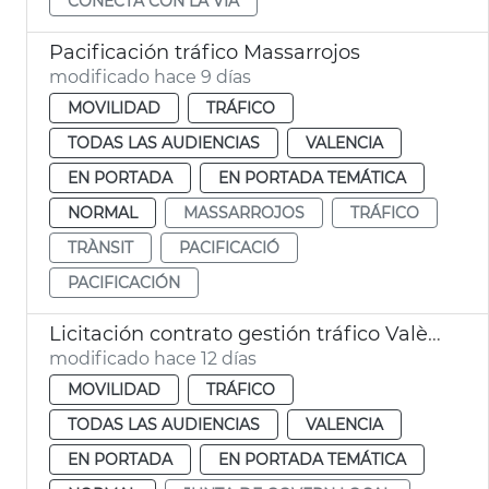
CONECTA CON LA VIA
Pacificación tráfico Massarrojos
modificado hace 9 días
MOVILIDAD
TRÁFICO
TODAS LAS AUDIENCIAS
VALENCIA
EN PORTADA
EN PORTADA TEMÁTICA
NORMAL
MASSARROJOS
TRÁFICO
TRÀNSIT
PACIFICACIÓ
PACIFICACIÓN
Licitación contrato gestión tráfico València
modificado hace 12 días
MOVILIDAD
TRÁFICO
TODAS LAS AUDIENCIAS
VALENCIA
EN PORTADA
EN PORTADA TEMÁTICA