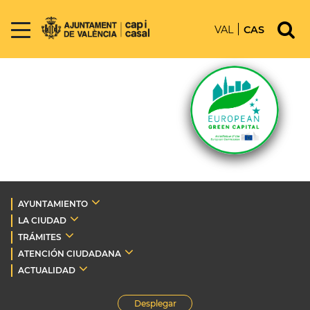
VAL
CAS
AYUNTAMIENTO
LA CIUDAD
TRÁMITES
ATENCIÓN CIUDADANA
ACTUALIDAD
Desplegar