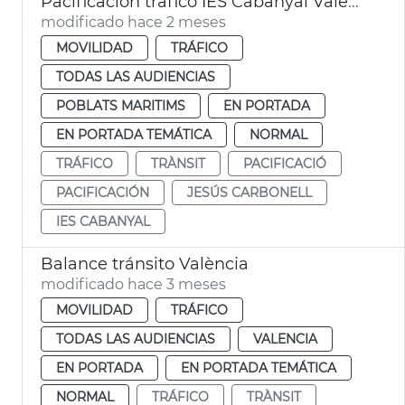
Pacificación tràfico IES Cabanyal València
modificado hace 2 meses
MOVILIDAD
TRÁFICO
TODAS LAS AUDIENCIAS
POBLATS MARITIMS
EN PORTADA
EN PORTADA TEMÁTICA
NORMAL
TRÁFICO
TRÀNSIT
PACIFICACIÓ
PACIFICACIÓN
JESÚS CARBONELL
IES CABANYAL
Balance tránsito València
modificado hace 3 meses
MOVILIDAD
TRÁFICO
TODAS LAS AUDIENCIAS
VALENCIA
EN PORTADA
EN PORTADA TEMÁTICA
NORMAL
TRÁFICO
TRÀNSIT