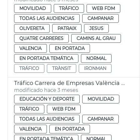
MOVILIDAD
TRÁFICO
WEB FDM
TODAS LAS AUDIENCIAS
CAMPANAR
OLIVERETA
PATRAIX
JESUS
QUATRE CARRERES
CAMINS AL GRAU
VALENCIA
EN PORTADA
EN PORTADA TEMÁTICA
NORMAL
TRÁFICO
TRÀNSIT
IRONMAN
Tráfico Carrera de Empresas València 2026
modificado hace 3 meses
EDUCACIÓN Y DEPORTE
MOVILIDAD
TRÁFICO
WEB FDM
TODAS LAS AUDIENCIAS
CAMPANAR
VALENCIA
EN PORTADA
EN PORTADA TEMÁTICA
NORMAL