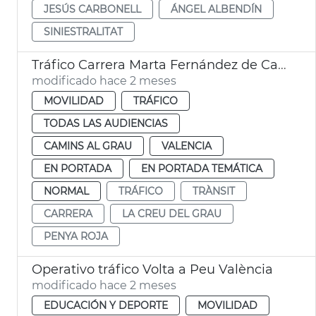
JESÚS CARBONELL
ÁNGEL ALBENDÍN
SINIESTRALITAT
Tráfico Carrera Marta Fernández de Castro València
modificado hace 2 meses
MOVILIDAD
TRÁFICO
TODAS LAS AUDIENCIAS
CAMINS AL GRAU
VALENCIA
EN PORTADA
EN PORTADA TEMÁTICA
NORMAL
TRÁFICO
TRÀNSIT
CARRERA
LA CREU DEL GRAU
PENYA ROJA
Operativo tráfico Volta a Peu València
modificado hace 2 meses
EDUCACIÓN Y DEPORTE
MOVILIDAD