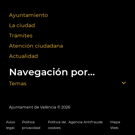
Ayuntamiento
La ciudad
Trámites
Atención ciudadana
Actualidad
Navegación por...
Temas
Ajuntament de València ©
2026
Aviso
Política
Política de
Agencia Antifraude
Mapa
legal
privacidad
cookies
Web