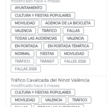
modificado hace 4 meses
AYUNTAMIENTO
CULTURA Y FIESTAS POPULARES
MOVILIDAD
AGENCIA DE LA BICICLETA
VALENCIA
TRÁFICO
FALLAS
TODAS LAS AUDIENCIAS
VALENCIA
EN PORTADA
EN PORTADA TEMÁTICA
NORMAL
FIESTAS
MOVILIDAD
TRÁFICO
TRÀNSIT
FALLES 2026
FALLAS 2026
Tráfico Cavalcada del Ninot València
modificado hace 5 meses
CULTURA Y FIESTAS POPULARES
MOVILIDAD
VALENCIA
TRÁFICO