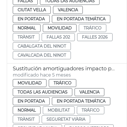
FALLAS
TODAS LAS AUDIENCIAS
CIUTAT VELLA
VALENCIA
EN PORTADA
EN PORTADA TEMÁTICA
NORMAL
MOVILIDAD
TRÁFICO
TRÀNSIT
FALLAS 202
FALLES 2026
CABALGATA DEL NINOT
CAVALCADA DEL NINOT
Sustitución amortiguadores impacto pasos inferiores València
modificado hace 5 meses
MOVILIDAD
TRÁFICO
TODAS LAS AUDIENCIAS
VALENCIA
EN PORTADA
EN PORTADA TEMÁTICA
NORMAL
MOBILITAT
TRÁFICO
TRÀNSIT
SEGURETAT VIÀRIA