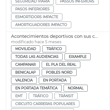
SEGURIDAD VIARIA
PASSOS INFERIORS
PASOS INFERIORES
ESMORTIDORS IMPACTE
AMORTIGUADORES IMPACTO
Acontecimientos deportivos con sus cortes de tráfico en València
modificado hace 5 meses
MOVILIDAD
TRÁFICO
TODAS LAS AUDIENCIAS
EIXAMPLE
CAMPANAR
EL PLA DEL REAL
BENICALAP
POBLES NORD
VALENCIA
EN PORTADA
EN PORTADA TEMÁTICA
NORMAL
EMT
TRÁFICO
TRÀNSIT
CIRCUITO CARRERAS POPULARES