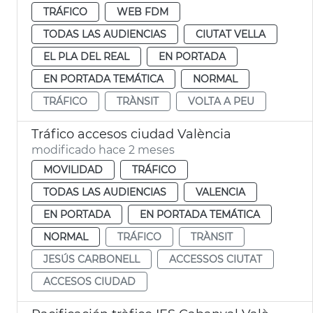
TRÁFICO
WEB FDM
TODAS LAS AUDIENCIAS
CIUTAT VELLA
EL PLA DEL REAL
EN PORTADA
EN PORTADA TEMÁTICA
NORMAL
TRÁFICO
TRÀNSIT
VOLTA A PEU
Tráfico accesos ciudad València
modificado hace 2 meses
MOVILIDAD
TRÁFICO
TODAS LAS AUDIENCIAS
VALENCIA
EN PORTADA
EN PORTADA TEMÁTICA
NORMAL
TRÁFICO
TRÀNSIT
JESÚS CARBONELL
ACCESSOS CIUTAT
ACCESOS CIUDAD