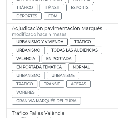
TRÁFICO
TRÀNSIT
ESPORTS
DEPORTES
FDM
Adjudicación pavimentación Marqués del Turia y calles de València
modificado hace 4 meses
URBANISMO Y VIVIENDA
TRÁFICO
URBANISMO
TODAS LAS AUDIENCIAS
VALENCIA
EN PORTADA
EN PORTADA TEMÁTICA
NORMAL
URBANISMO
URBANISME
TRÁFICO
TRÀNSIT
ACERAS
VORERES
GRAN VIA MARQUÉS DEL TÚRIA
Tráfico Fallas València