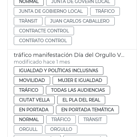
NORMAL
JUNTA DE GOVERN LOCAL
JUNTA DE GOBIERNO LOCAL
TRÁFICO
TRÀNSIT
JUAN CARLOS CABALLERO
CONTRACTE CONTROL
CONTRATO CONTROL
tráfico manifestación Día del Orgullo València
modificado hace 1 mes
IGUALDAD Y POLÍTICAS INCLUSIVAS
MOVILIDAD
MUJER E IGUALDAD
TRÁFICO
TODAS LAS AUDIENCIAS
CIUTAT VELLA
EL PLA DEL REAL
EN PORTADA
EN PORTADA TEMÁTICA
NORMAL
TRÁFICO
TRÀNSIT
ORGULL
ORGULLO