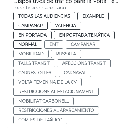
Dispositivos de tráfico para la Volta Femenina de la CV y el carnaval de Russafa
modificado hace 1 año
TODAS LAS AUDIENCIAS
EIXAMPLE
CAMPANAR
VALENCIA
EN PORTADA
EN PORTADA TEMÁTICA
NORMAL
EMT
CAMPANAR
MOBILIDAD
RUSSAFA
TALLS TRÀNSIT
AFECCIONS TRÀNSIT
CARNESTOLTES
CARNAVAL
VOLTA FEMENINA DE LA CV
RESTRICCIONS AL ESTACIONAMENT
MOBILITAT CARBONELL
RESTRICCIONES AL APARCAMIENTO
CORTES DE TRÁFICO