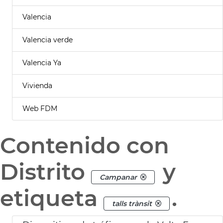
Valencia
Valencia verde
Valencia Ya
Vivienda
Web FDM
Contenido con
Distrito
y
Campanar
etiqueta
.
talls trànsit