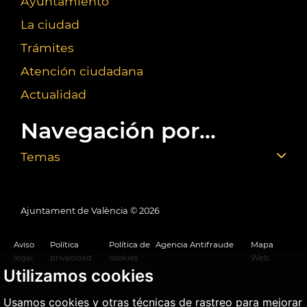
Ayuntamiento
La ciudad
Trámites
Atención ciudadana
Actualidad
Navegación por...
Temas
Ajuntament de València ©
2026
Aviso
Política
Política de
Agencia Antifraude
Mapa
legal
privacidad
cookies
Web
Utilizamos cookies
Usamos cookies y otras técnicas de rastreo para mejorar