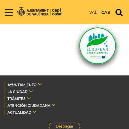
VAL
CAS
AYUNTAMIENTO
LA CIUDAD
TRÁMITES
ATENCIÓN CIUDADANA
ACTUALIDAD
Desplegar