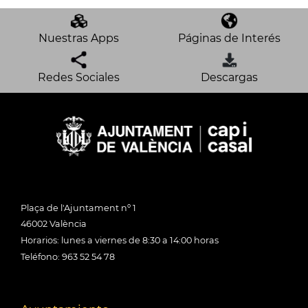
Nuestras Apps
Páginas de Interés
Redes Sociales
Descargas
Plaça de l'Ajuntament nº 1
46002 València
Horarios: lunes a viernes de 8:30 a 14:00 horas
Teléfono: 963 52 54 78