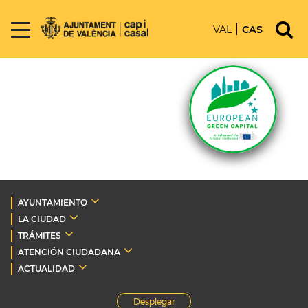
VAL
CAS
AYUNTAMIENTO
LA CIUDAD
TRÁMITES
ATENCIÓN CIUDADANA
ACTUALIDAD
Desplegar