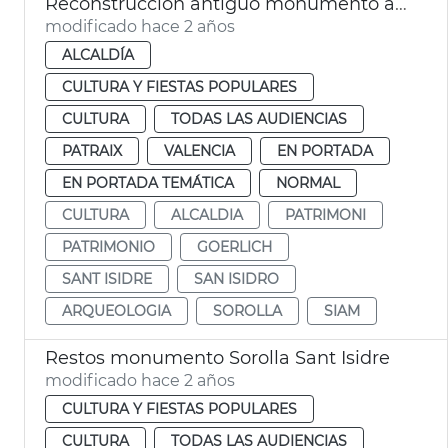
Reconstrucción antiguo monumento a Sorolla
modificado hace 2 años
ALCALDÍA
CULTURA Y FIESTAS POPULARES
CULTURA
TODAS LAS AUDIENCIAS
PATRAIX
VALENCIA
EN PORTADA
EN PORTADA TEMÁTICA
NORMAL
CULTURA
ALCALDIA
PATRIMONI
PATRIMONIO
GOERLICH
SANT ISIDRE
SAN ISIDRO
ARQUEOLOGIA
SOROLLA
SIAM
Restos monumento Sorolla Sant Isidre
modificado hace 2 años
CULTURA Y FIESTAS POPULARES
CULTURA
TODAS LAS AUDIENCIAS