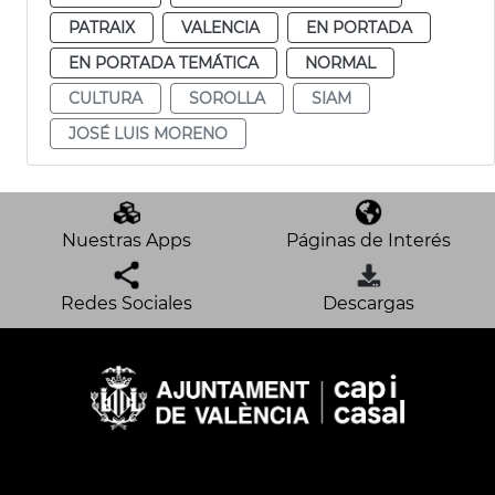
PATRAIX
VALENCIA
EN PORTADA
EN PORTADA TEMÁTICA
NORMAL
CULTURA
SOROLLA
SIAM
JOSÉ LUIS MORENO
Nuestras Apps
Páginas de Interés
Redes Sociales
Descargas