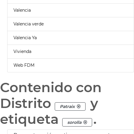
Valencia
Valencia verde
Valencia Ya
Vivienda
Web FDM
Contenido con
Distrito
y
Patraix
etiqueta
.
sorolla