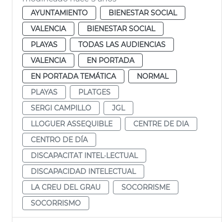
AYUNTAMIENTO
BIENESTAR SOCIAL
VALENCIA
BIENESTAR SOCIAL
PLAYAS
TODAS LAS AUDIENCIAS
VALENCIA
EN PORTADA
EN PORTADA TEMÁTICA
NORMAL
PLAYAS
PLATGES
SERGI CAMPILLO
JGL
LLOGUER ASSEQUIBLE
CENTRE DE DIA
CENTRO DE DÍA
DISCAPACITAT INTEL·LECTUAL
DISCAPACIDAD INTELECTUAL
LA CREU DEL GRAU
SOCORRISME
SOCORRISMO