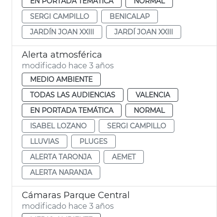
EN PORTADA TEMÁTICA
NORMAL
SERGI CAMPILLO
BENICALAP
JARDÍN JOAN XXIII
JARDÍ JOAN XXIII
Alerta atmosférica
modificado hace 3 años
MEDIO AMBIENTE
TODAS LAS AUDIENCIAS
VALENCIA
EN PORTADA TEMÁTICA
NORMAL
ISABEL LOZANO
SERGI CAMPILLO
LLUVIAS
PLUGES
ALERTA TARONJA
AEMET
ALERTA NARANJA
Cámaras Parque Central
modificado hace 3 años