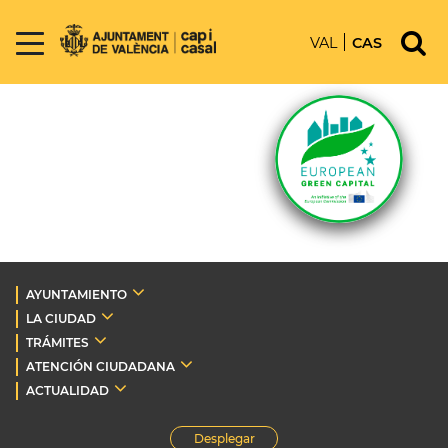
VAL
CAS
AYUNTAMIENTO
LA CIUDAD
TRÁMITES
ATENCIÓN CIUDADANA
ACTUALIDAD
Desplegar