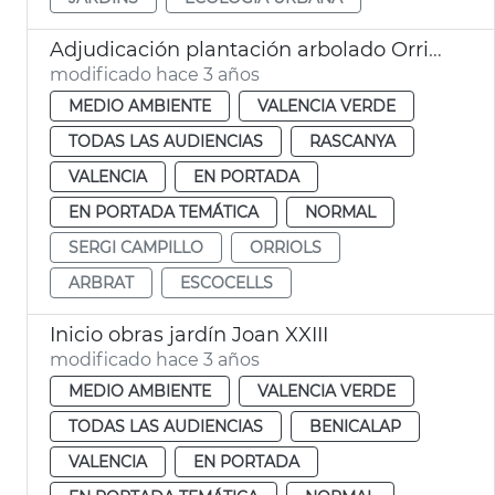
Adjudicación plantación arbolado Orriols
modificado hace 3 años
MEDIO AMBIENTE
VALENCIA VERDE
TODAS LAS AUDIENCIAS
RASCANYA
VALENCIA
EN PORTADA
EN PORTADA TEMÁTICA
NORMAL
SERGI CAMPILLO
ORRIOLS
ARBRAT
ESCOCELLS
Inicio obras jardín Joan XXIII
modificado hace 3 años
MEDIO AMBIENTE
VALENCIA VERDE
TODAS LAS AUDIENCIAS
BENICALAP
VALENCIA
EN PORTADA