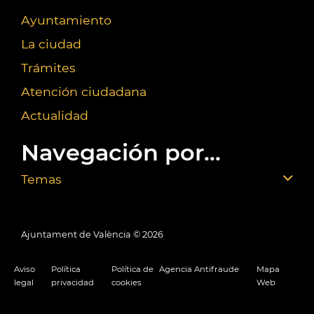
Ayuntamiento
La ciudad
Trámites
Atención ciudadana
Actualidad
Navegación por...
Temas
Ajuntament de València ©
2026
Aviso
Política
Política de
Agencia Antifraude
Mapa
legal
privacidad
cookies
Web