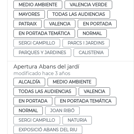
MEDIO AMBIENTE
VALENCIA VERDE
MAYORES
TODAS LAS AUDIENCIAS
PATRAIX
VALENCIA
EN PORTADA
EN PORTADA TEMÁTICA
NORMAL
SERGI CAMPILLO
PARCS I JARDINS
PARQUES Y JARDINES
CALISTENIA
Apertura Abans del jardí
modificado hace 3 años
ALCALDÍA
MEDIO AMBIENTE
TODAS LAS AUDIENCIAS
VALENCIA
EN PORTADA
EN PORTADA TEMÁTICA
NORMAL
JOAN RIBÓ
SERGI CAMPILLO
NATURIA
EXPOSICIÓ ABANS DEL RIU