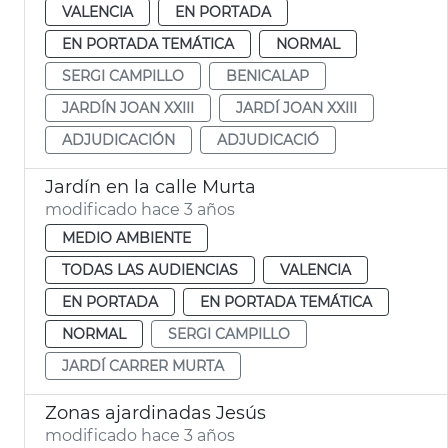
VALENCIA
EN PORTADA
EN PORTADA TEMÁTICA
NORMAL
SERGI CAMPILLO
BENICALAP
JARDÍN JOAN XXIII
JARDÍ JOAN XXIII
ADJUDICACIÓN
ADJUDICACIÓ
Jardín en la calle Murta
modificado hace 3 años
MEDIO AMBIENTE
TODAS LAS AUDIENCIAS
VALENCIA
EN PORTADA
EN PORTADA TEMÁTICA
NORMAL
SERGI CAMPILLO
JARDÍ CARRER MURTA
Zonas ajardinadas Jesús
modificado hace 3 años