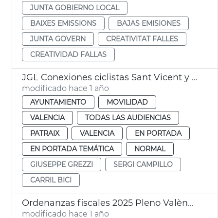
JUNTA GOBIERNO LOCAL
BAIXES EMISSIONS
BAJAS EMISIONES
JUNTA GOVERN
CREATIVITAT FALLES
CREATIVIDAD FALLAS
JGL Conexiones ciclistas Sant Vicent y Avinguda del Cid
modificado hace 1 año
AYUNTAMIENTO
MOVILIDAD
VALENCIA
TODAS LAS AUDIENCIAS
PATRAIX
VALENCIA
EN PORTADA
EN PORTADA TEMÁTICA
NORMAL
GIUSEPPE GREZZI
SERGI CAMPILLO
CARRIL BICI
Ordenanzas fiscales 2025 Pleno València
modificado hace 1 año