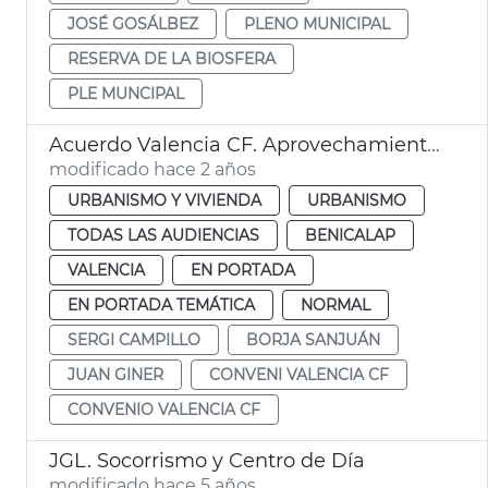
JOSÉ GOSÁLBEZ
PLENO MUNICIPAL
RESERVA DE LA BIOSFERA
PLE MUNCIPAL
Acuerdo Valencia CF. Aprovechamiento urbanístico
modificado hace 2 años
URBANISMO Y VIVIENDA
URBANISMO
TODAS LAS AUDIENCIAS
BENICALAP
VALENCIA
EN PORTADA
EN PORTADA TEMÁTICA
NORMAL
SERGI CAMPILLO
BORJA SANJUÁN
JUAN GINER
CONVENI VALENCIA CF
CONVENIO VALENCIA CF
JGL. Socorrismo y Centro de Día
modificado hace 5 años