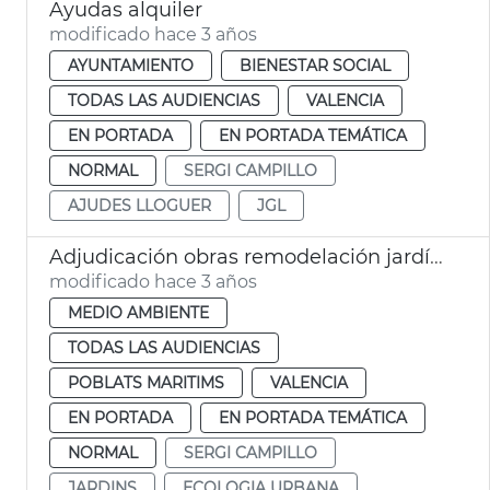
Ayudas alquiler
modificado hace 3 años
AYUNTAMIENTO
BIENESTAR SOCIAL
TODAS LAS AUDIENCIAS
VALENCIA
EN PORTADA
EN PORTADA TEMÁTICA
NORMAL
SERGI CAMPILLO
AJUDES LLOGUER
JGL
Adjudicación obras remodelación jardín Doctor Lluch
modificado hace 3 años
MEDIO AMBIENTE
TODAS LAS AUDIENCIAS
POBLATS MARITIMS
VALENCIA
EN PORTADA
EN PORTADA TEMÁTICA
NORMAL
SERGI CAMPILLO
JARDINS
ECOLOGIA URBANA