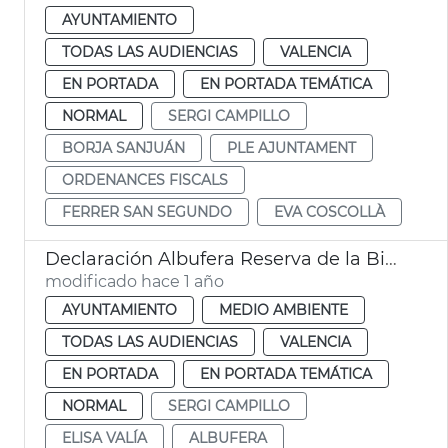
AYUNTAMIENTO
TODAS LAS AUDIENCIAS
VALENCIA
EN PORTADA
EN PORTADA TEMÁTICA
NORMAL
SERGI CAMPILLO
BORJA SANJUÁN
PLE AJUNTAMENT
ORDENANCES FISCALS
FERRER SAN SEGUNDO
EVA COSCOLLÀ
Declaración Albufera Reserva de la Biosfera Unesco
modificado hace 1 año
AYUNTAMIENTO
MEDIO AMBIENTE
TODAS LAS AUDIENCIAS
VALENCIA
EN PORTADA
EN PORTADA TEMÁTICA
NORMAL
SERGI CAMPILLO
ELISA VALÍA
ALBUFERA