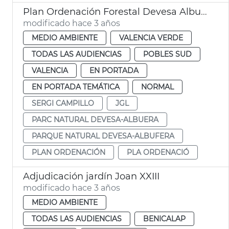
Plan Ordenación Forestal Devesa Albufera
modificado hace 3 años
MEDIO AMBIENTE
VALENCIA VERDE
TODAS LAS AUDIENCIAS
POBLES SUD
VALENCIA
EN PORTADA
EN PORTADA TEMÁTICA
NORMAL
SERGI CAMPILLO
JGL
PARC NATURAL DEVESA-ALBUERA
PARQUE NATURAL DEVESA-ALBUFERA
PLAN ORDENACIÓN
PLA ORDENACIÓ
Adjudicación jardín Joan XXIII
modificado hace 3 años
MEDIO AMBIENTE
TODAS LAS AUDIENCIAS
BENICALAP