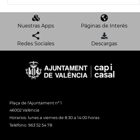
Nuestras Apps
Páginas de Interés
Redes Sociales
Descargas
Plaça de l'Ajuntament nº 1
46002 València
Horarios: lunes a viernes de 8:30 a 14:00 horas
Teléfono: 963 52 54 78