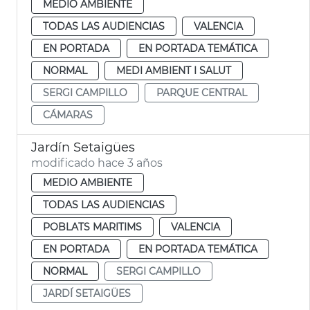
MEDIO AMBIENTE
TODAS LAS AUDIENCIAS
VALENCIA
EN PORTADA
EN PORTADA TEMÁTICA
NORMAL
MEDI AMBIENT I SALUT
SERGI CAMPILLO
PARQUE CENTRAL
CÁMARAS
Jardín Setaigües
modificado hace 3 años
MEDIO AMBIENTE
TODAS LAS AUDIENCIAS
POBLATS MARITIMS
VALENCIA
EN PORTADA
EN PORTADA TEMÁTICA
NORMAL
SERGI CAMPILLO
JARDÍ SETAIGÜES