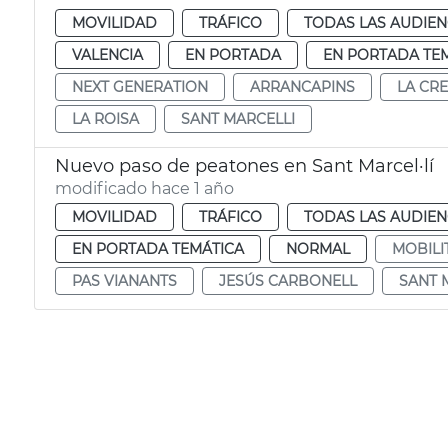
MOVILIDAD
TRÁFICO
TODAS LAS AUDIEN
VALENCIA
EN PORTADA
EN PORTADA TE
NEXT GENERATION
ARRANCAPINS
LA CR
LA ROISA
SANT MARCELLI
Nuevo paso de peatones en Sant Marcel·lí
modificado hace 1 año
MOVILIDAD
TRÁFICO
TODAS LAS AUDIEN
EN PORTADA TEMÁTICA
NORMAL
MOBILI
PAS VIANANTS
JESÚS CARBONELL
SANT 