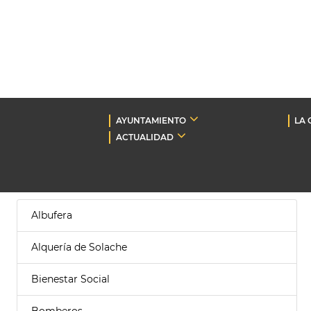
AYUNTAMIENTO
LA 
ACTUALIDAD
Albufera
Alquería de Solache
Bienestar Social