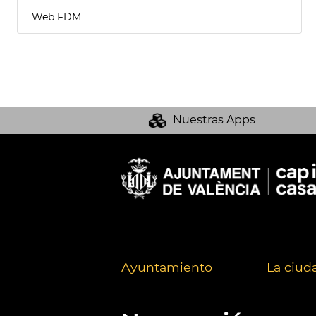
Web FDM
Nuestras Apps
Ayuntamiento
La ciud