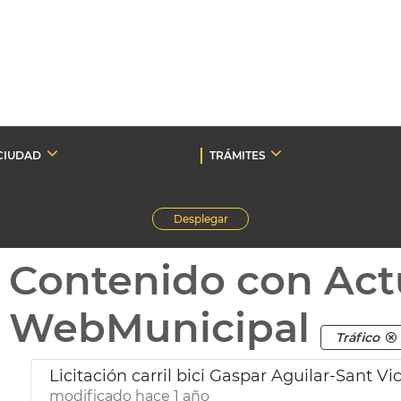
CIUDAD
TRÁMITES
Desplegar
Contenido con Act
WebMunicipal
Tráfico
Licitación carril bici Gaspar Aguilar-Sant Vi
modificado hace 1 año