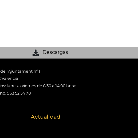
Descargas
 de l'Ajuntament nº 1
 València
os: lunes a viernes de 8:30 a 14:00 horas
ono: 963 52 54 78
Actualidad