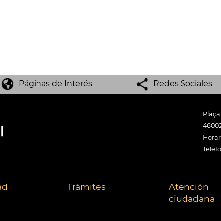
Páginas de Interés
Redes Sociales
Plaça
46002
Horari
Teléf
ad
Trámites
Atención
ciudadana