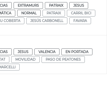
CIAS
EXTRAMURS
PATRAIX
JESUS
MÁTICA
NORMAL
PATRAIX
CARRIL BICI
EU COBERTA
JESÚS CARBONELL
FAVARA
CIAS
JESUS
VALENCIA
EN PORTADA
TAT
MOVILIDAD
PASO DE PEATONES
MARCELLI