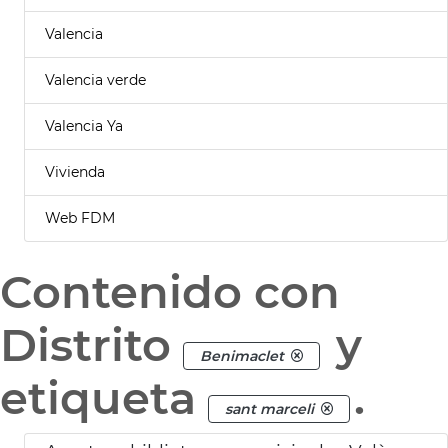
Valencia
Valencia verde
Valencia Ya
Vivienda
Web FDM
Contenido con
Distrito
y
Benimaclet
etiqueta
.
sant marceli