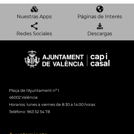
Nuestras Apps
Páginas de Interés
Redes Sociales
Descargas
Plaça de l'Ajuntament nº 1
46002 València
Horarios: lunes a viernes de 8:30 a 14:00 horas
Teléfono: 963 52 54 78