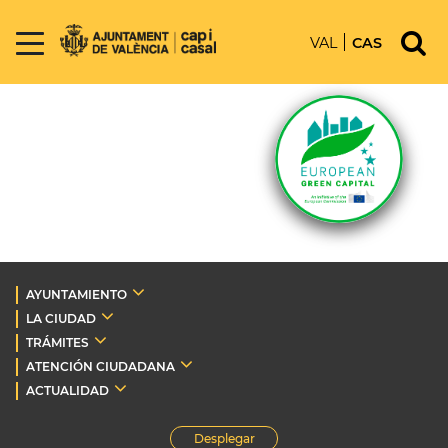
VAL
CAS
AYUNTAMIENTO
LA CIUDAD
TRÁMITES
ATENCIÓN CIUDADANA
ACTUALIDAD
Desplegar