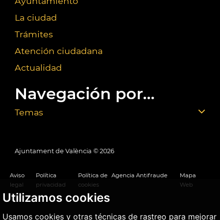
Ayuntamiento
La ciudad
Trámites
Atención ciudadana
Actualidad
Navegación por...
Temas
Ajuntament de València ©
2026
Aviso
Política
Política de
Agencia Antifraude
Mapa
legal
privacidad
cookies
Web
Utilizamos cookies
Usamos cookies y otras técnicas de rastreo para mejorar