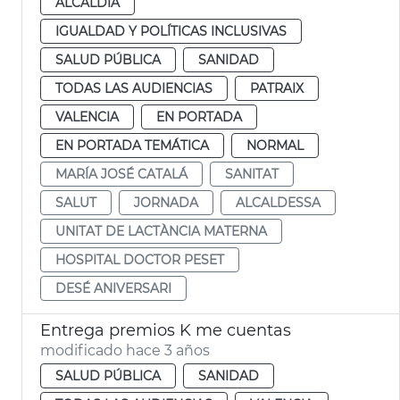
ALCALDÍA
IGUALDAD Y POLÍTICAS INCLUSIVAS
SALUD PÚBLICA
SANIDAD
TODAS LAS AUDIENCIAS
PATRAIX
VALENCIA
EN PORTADA
EN PORTADA TEMÁTICA
NORMAL
MARÍA JOSÉ CATALÁ
SANITAT
SALUT
JORNADA
ALCALDESSA
UNITAT DE LACTÀNCIA MATERNA
HOSPITAL DOCTOR PESET
DESÉ ANIVERSARI
Entrega premios K me cuentas
modificado hace 3 años
SALUD PÚBLICA
SANIDAD