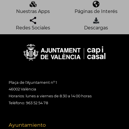
Nuestras Apps
Páginas de Interés
Redes Sociales
Descargas
Plaça de l'Ajuntament nº 1
46002 València
Horarios: lunes a viernes de 8:30 a 14:00 horas
Teléfono: 963 52 54 78
Ayuntamiento