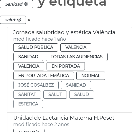
y etiqueta
Sanidad
.
salut
Jornada salubridad y estética València
modificado hace 1 año
SALUD PÚBLICA
VALENCIA
SANIDAD
TODAS LAS AUDIENCIAS
VALENCIA
EN PORTADA
EN PORTADA TEMÁTICA
NORMAL
JOSÉ GOSÁLBEZ
SANIDAD
SANITAT
SALUT
SALUD
ESTÉTICA
Unidad de Lactancia Materna H.Peset
modificado hace 2 años