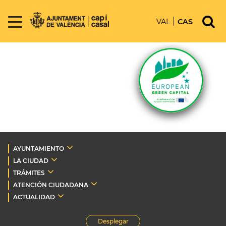
VAL
CAS
AYUNTAMIENTO
LA CIUDAD
TRÁMITES
ATENCIÓN CIUDADANA
ACTUALIDAD
Desplegar