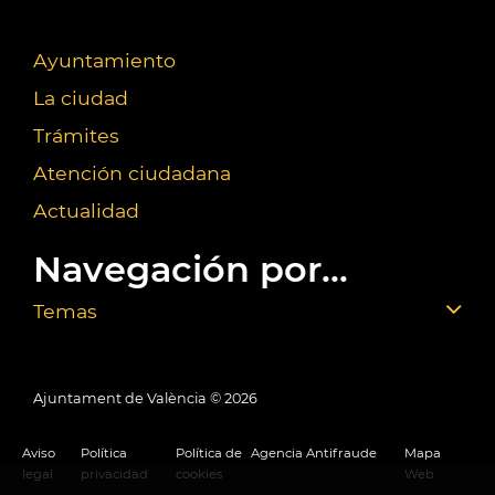
Ayuntamiento
La ciudad
Trámites
Atención ciudadana
Actualidad
Navegación por...
Temas
Ajuntament de València ©
2026
Aviso
Política
Política de
Agencia Antifraude
Mapa
legal
privacidad
cookies
Web