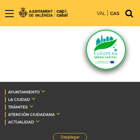
VAL
CAS
AYUNTAMIENTO
LA CIUDAD
TRÁMITES
ATENCIÓN CIUDADANA
ACTUALIDAD
Desplegar