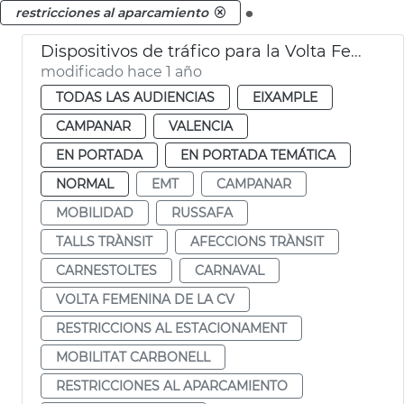
.
restricciones al aparcamiento
Dispositivos de tráfico para la Volta Femenina de la CV y el carnaval de Russafa
modificado hace 1 año
TODAS LAS AUDIENCIAS
EIXAMPLE
CAMPANAR
VALENCIA
EN PORTADA
EN PORTADA TEMÁTICA
NORMAL
EMT
CAMPANAR
MOBILIDAD
RUSSAFA
TALLS TRÀNSIT
AFECCIONS TRÀNSIT
CARNESTOLTES
CARNAVAL
VOLTA FEMENINA DE LA CV
RESTRICCIONS AL ESTACIONAMENT
MOBILITAT CARBONELL
RESTRICCIONES AL APARCAMIENTO