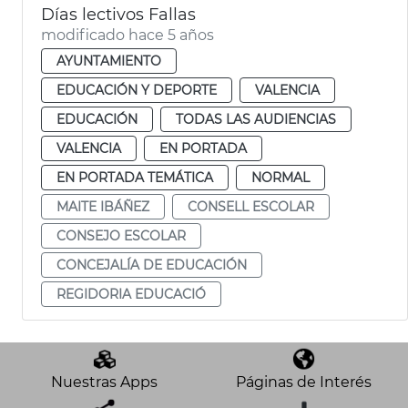
Días lectivos Fallas
modificado hace 5 años
AYUNTAMIENTO
EDUCACIÓN Y DEPORTE
VALENCIA
EDUCACIÓN
TODAS LAS AUDIENCIAS
VALENCIA
EN PORTADA
EN PORTADA TEMÁTICA
NORMAL
MAITE IBÁÑEZ
CONSELL ESCOLAR
CONSEJO ESCOLAR
CONCEJALÍA DE EDUCACIÓN
REGIDORIA EDUCACIÓ
Nuestras Apps
Páginas de Interés