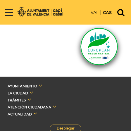
VAL
CAS
AYUNTAMIENTO
LA CIUDAD
TRÁMITES
ATENCIÓN CIUDADANA
ACTUALIDAD
Desplegar