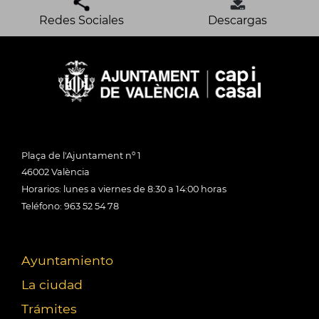
Redes Sociales
Descargas
Plaça de l'Ajuntament nº 1
46002 València
Horarios: lunes a viernes de 8:30 a 14:00 horas
Teléfono: 963 52 54 78
Ayuntamiento
La ciudad
Trámites