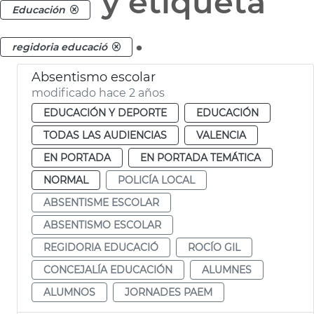
y etiqueta
Educación
.
regidoria educació
Absentismo escolar
modificado hace 2 años
EDUCACIÓN Y DEPORTE
EDUCACIÓN
TODAS LAS AUDIENCIAS
VALENCIA
EN PORTADA
EN PORTADA TEMÁTICA
NORMAL
POLICÍA LOCAL
ABSENTISME ESCOLAR
ABSENTISMO ESCOLAR
REGIDORIA EDUCACIÓ
ROCÍO GIL
CONCEJALÍA EDUCACIÓN
ALUMNES
ALUMNOS
JORNADES PAEM