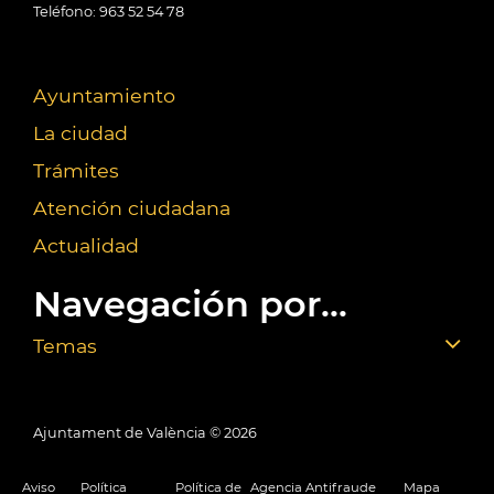
Teléfono: 963 52 54 78
Ayuntamiento
La ciudad
Trámites
Atención ciudadana
Actualidad
Navegación por...
Temas
Ajuntament de València ©
2026
Aviso
Política
Política de
Agencia Antifraude
Mapa