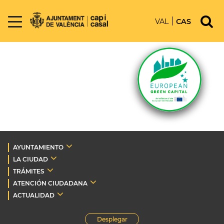
VAL
CAS
AYUNTAMIENTO
LA CIUDAD
TRÁMITES
ATENCIÓN CIUDADANA
ACTUALIDAD
Desplegar