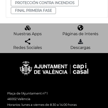
PROTECCIÓN CONTRA INCENDIOS
FINAL PRIMERA FASE
Nuestras Apps
Páginas de Interés
Redes Sociales
Descargas
Plaça de l'Ajuntament nº 1
46002 València
Horarios: lunes a viernes de 8:30 a 14:00 horas