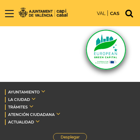
VAL
CAS
AYUNTAMIENTO
LA CIUDAD
TRÁMITES
ATENCIÓN CIUDADANA
ACTUALIDAD
Desplegar