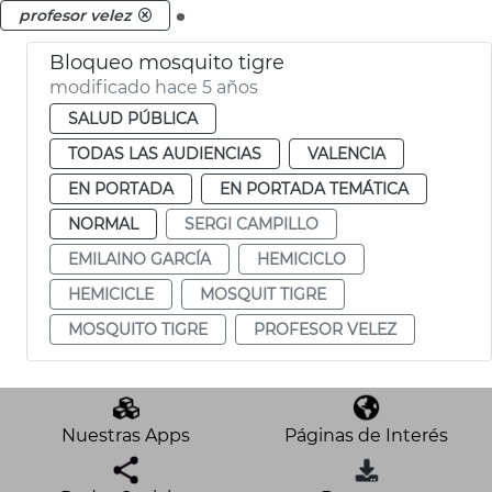
.
profesor velez
Bloqueo mosquito tigre
modificado hace 5 años
SALUD PÚBLICA
TODAS LAS AUDIENCIAS
VALENCIA
EN PORTADA
EN PORTADA TEMÁTICA
NORMAL
SERGI CAMPILLO
EMILAINO GARCÍA
HEMICICLO
HEMICICLE
MOSQUIT TIGRE
MOSQUITO TIGRE
PROFESOR VELEZ
Nuestras Apps
Páginas de Interés