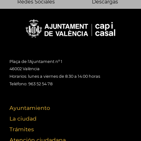
Redes Sociales
Descargas
Plaça de l'Ajuntament nº 1
46002 València
Horarios: lunes a viernes de 8:30 a 14:00 horas
Teléfono: 963 52 54 78
Ayuntamiento
La ciudad
Trámites
Atención ciudadana