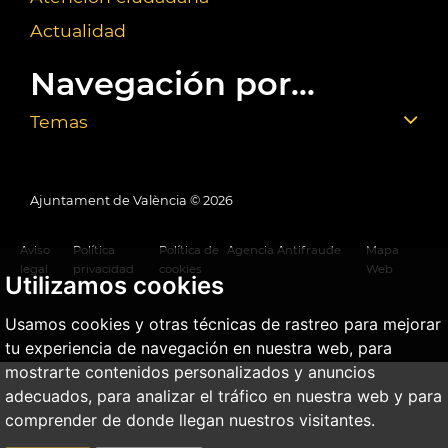
Actualidad
Navegación por...
Temas
Ajuntament de València ©
2026
Aviso
Política
Política de
Agencia Antifraude
Mapa
legal
privacidad
cookies
Web
Utilizamos cookies
Usamos cookies y otras técnicas de rastreo para mejorar
tu experiencia de navegación en nuestra web, para
mostrarte contenidos personalizados y anuncios
adecuados, para analizar el tráfico en nuestra web y para
comprender de donde llegan nuestros visitantes.