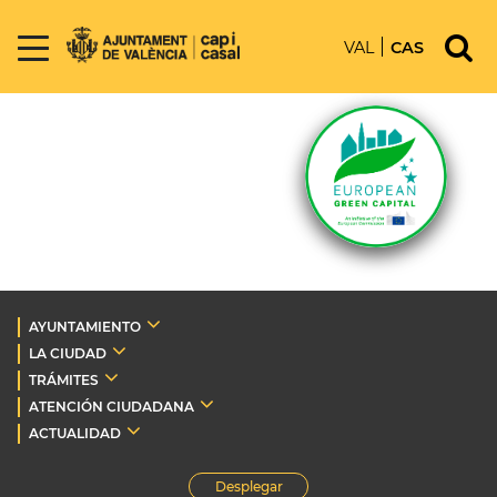
VAL
CAS
AYUNTAMIENTO
LA CIUDAD
TRÁMITES
ATENCIÓN CIUDADANA
ACTUALIDAD
Desplegar