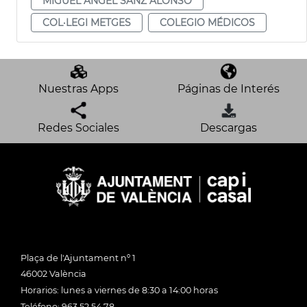
MIGUEL ÁNGEL SANZ ALONSO
COL·LEGI METGES
COLEGIO MÉDICOS
Nuestras Apps
Páginas de Interés
Redes Sociales
Descargas
Plaça de l'Ajuntament nº 1
46002 València
Horarios: lunes a viernes de 8:30 a 14:00 horas
Teléfono: 963 52 54 78