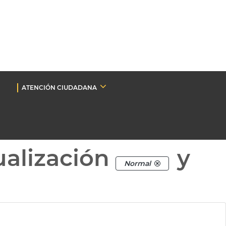
ATENCIÓN CIUDADANA
ualización
y
Normal