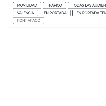
MOVILIDAD
TRÁFICO
TODAS LAS AUDIEN
VALENCIA
EN PORTADA
EN PORTADA TE
PONT ARAGÓ