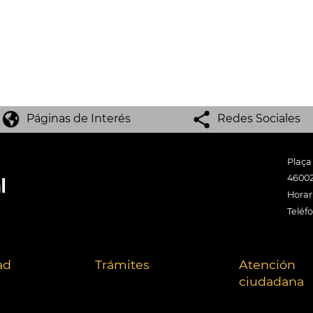
Páginas de Interés
Redes Sociales
Plaça
46002
Horari
Teléf
ad
Trámites
Atención
ciudadana