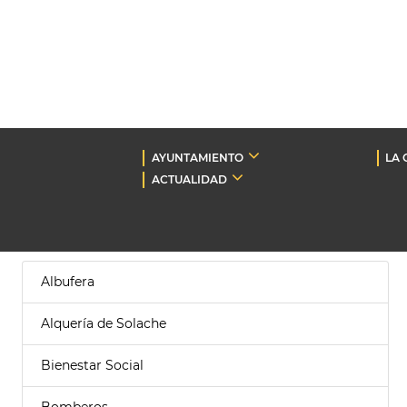
AYUNTAMIENTO
LA 
ACTUALIDAD
Albufera
Alquería de Solache
Bienestar Social