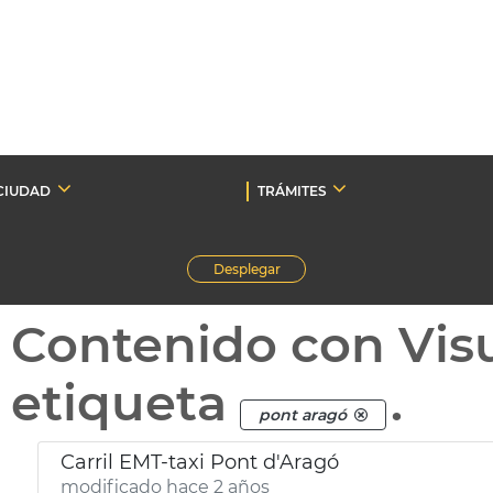
CIUDAD
TRÁMITES
Desplegar
Contenido con Vis
etiqueta
.
pont aragó
Carril EMT-taxi Pont d'Aragó
modificado hace 2 años