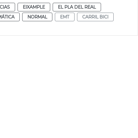
CIAS
EIXAMPLE
EL PLA DEL REAL
MÁTICA
NORMAL
EMT
CARRIL BICI