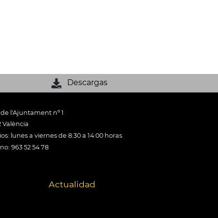
Descargas
 de l'Ajuntament nº 1
 València
os: lunes a viernes de 8:30 a 14:00 horas
ono: 963 52 54 78
Actualidad