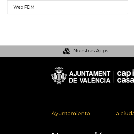
Web FDM
Nuestras Apps
Ayuntamiento
La ciud