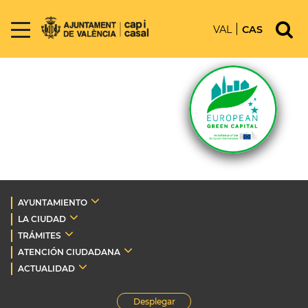
VAL
CAS
AYUNTAMIENTO
LA CIUDAD
TRÁMITES
ATENCIÓN CIUDADANA
ACTUALIDAD
Desplegar