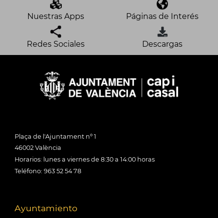
Nuestras Apps
Páginas de Interés
Redes Sociales
Descargas
Plaça de l'Ajuntament nº 1
46002 València
Horarios: lunes a viernes de 8:30 a 14:00 horas
Teléfono: 963 52 54 78
Ayuntamiento