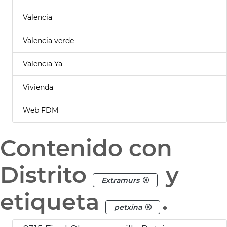
Valencia
Valencia verde
Valencia Ya
Vivienda
Web FDM
Contenido con
Distrito
y
Extramurs
etiqueta
.
petxina