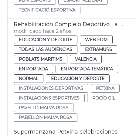
FDM ESPORTS
ESPORT FEDERAT
TECNIFICACIÓ ESPORTIVA
Rehabilitación Complejo Deportivo La Petxina
modificado hace 2 años
EDUCACIÓN Y DEPORTE
WEB FDM
TODAS LAS AUDIENCIAS
EXTRAMURS
POBLATS MARITIMS
VALENCIA
EN PORTADA
EN PORTADA TEMÁTICA
NORMAL
EDUCACIÓN Y DEPORTE
INSTALACIONES DEPORTIVAS
PETXINA
INSTALACIONS ESPORTIVES
ROCÍO GIL
PAVELLÓ MALVA ROSA
PABELLÓN MALVA ROSA
Supermanzana Petxina celebraciones