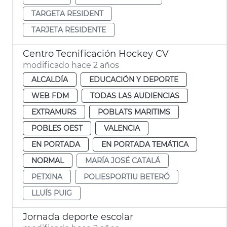
TARGETA RESIDENT
TARJETA RESIDENTE
Centro Tecnificación Hockey CV
modificado hace 2 años
ALCALDÍA
EDUCACIÓN Y DEPORTE
WEB FDM
TODAS LAS AUDIENCIAS
EXTRAMURS
POBLATS MARITIMS
POBLES OEST
VALENCIA
EN PORTADA
EN PORTADA TEMÁTICA
NORMAL
MARÍA JOSÉ CATALÁ
PETXINA
POLIESPORTIU BETERÓ
LLUÍS PUIG
Jornada deporte escolar