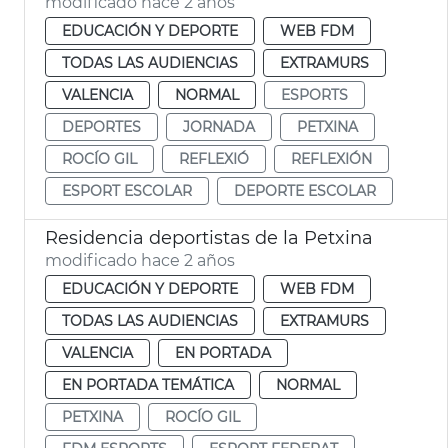
modificado hace 2 años
EDUCACIÓN Y DEPORTE
WEB FDM
TODAS LAS AUDIENCIAS
EXTRAMURS
VALENCIA
NORMAL
ESPORTS
DEPORTES
JORNADA
PETXINA
ROCÍO GIL
REFLEXIÓ
REFLEXIÓN
ESPORT ESCOLAR
DEPORTE ESCOLAR
Residencia deportistas de la Petxina
modificado hace 2 años
EDUCACIÓN Y DEPORTE
WEB FDM
TODAS LAS AUDIENCIAS
EXTRAMURS
VALENCIA
EN PORTADA
EN PORTADA TEMÁTICA
NORMAL
PETXINA
ROCÍO GIL