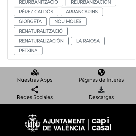
REURBANITZACIÓ
REURBANIZACIÓN
PÉREZ GALDÓS
ARRANCAPINS
GIORGETA
NOU MOLES
RENATURALITZACIÓ
RENATURALIZACIÓN
LA RAIOSA
PETXINA
Nuestras Apps
Páginas de Interés
Redes Sociales
Descargas