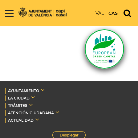
VAL
CAS
AYUNTAMIENTO
LA CIUDAD
TRÁMITES
ATENCIÓN CIUDADANA
ACTUALIDAD
Desplegar