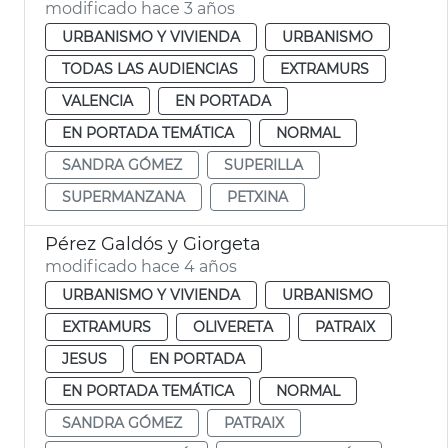
modificado hace 3 años
URBANISMO Y VIVIENDA
URBANISMO
TODAS LAS AUDIENCIAS
EXTRAMURS
VALENCIA
EN PORTADA
EN PORTADA TEMÁTICA
NORMAL
SANDRA GÓMEZ
SUPERILLA
SUPERMANZANA
PETXINA
Pérez Galdós y Giorgeta
modificado hace 4 años
URBANISMO Y VIVIENDA
URBANISMO
EXTRAMURS
OLIVERETA
PATRAIX
JESUS
EN PORTADA
EN PORTADA TEMÁTICA
NORMAL
SANDRA GÓMEZ
PATRAIX