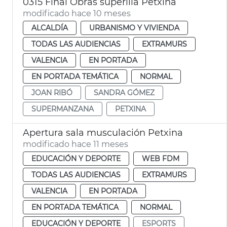
0315 Final Obras superilla Petxina
modificado hace 10 meses
ALCALDÍA
URBANISMO Y VIVIENDA
TODAS LAS AUDIENCIAS
EXTRAMURS
VALENCIA
EN PORTADA
EN PORTADA TEMÁTICA
NORMAL
JOAN RIBÓ
SANDRA GÓMEZ
SUPERMANZANA
PETXINA
Apertura sala musculación Petxina
modificado hace 11 meses
EDUCACIÓN Y DEPORTE
WEB FDM
TODAS LAS AUDIENCIAS
EXTRAMURS
VALENCIA
EN PORTADA
EN PORTADA TEMÁTICA
NORMAL
EDUCACIÓN Y DEPORTE
ESPORTS