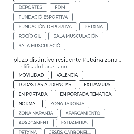
DEPORTES
FDM
FUNDACIÓ ESPORTIVA
FUNDACIÓN DEPORTIVA
PETXINA
ROCÍO GIL
SALA MUSCULACIÓN
SALA MUSCULACIÓ
plazo distintivo residente Petxina zona naranja
modificado hace 1 año
MOVILIDAD
VALENCIA
TODAS LAS AUDIENCIAS
EXTRAMURS
EN PORTADA
EN PORTADA TEMÁTICA
NORMAL
ZONA TARONJA
ZONA NARANJA
APARCAMIENTO
APARCAMENT
EXTRAMURS
PETXINA
JESÚS CARBONELL