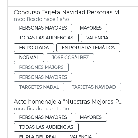
Concurso Tarjeta Navidad Personas Mayores València
modificado hace 1 año
PERSONAS MAYORES
MAYORES
TODAS LAS AUDIENCIAS
VALENCIA
EN PORTADA
EN PORTADA TEMÁTICA
NORMAL
JOSÉ GOSÁLBEZ
PERSONES MAJORS
PERSONAS MAYORES
TARGETES NADAL
TARJETAS NAVIDAD
Acto homenaje a “Nuestras Mejores Personas Mayores” 2024
modificado hace 1 año
PERSONAS MAYORES
MAYORES
TODAS LAS AUDIENCIAS
EL PLA DEL REAL
VALENCIA