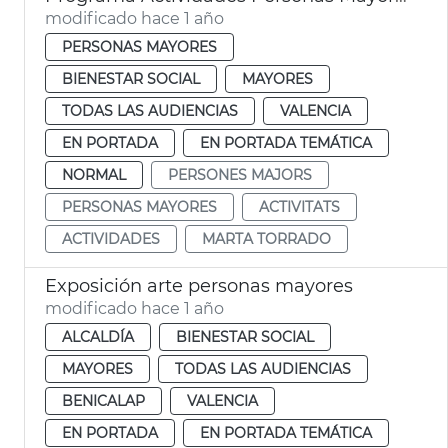
modificado hace 1 año
PERSONAS MAYORES
BIENESTAR SOCIAL
MAYORES
TODAS LAS AUDIENCIAS
VALENCIA
EN PORTADA
EN PORTADA TEMÁTICA
NORMAL
PERSONES MAJORS
PERSONAS MAYORES
ACTIVITATS
ACTIVIDADES
MARTA TORRADO
Exposición arte personas mayores
modificado hace 1 año
ALCALDÍA
BIENESTAR SOCIAL
MAYORES
TODAS LAS AUDIENCIAS
BENICALAP
VALENCIA
EN PORTADA
EN PORTADA TEMÁTICA