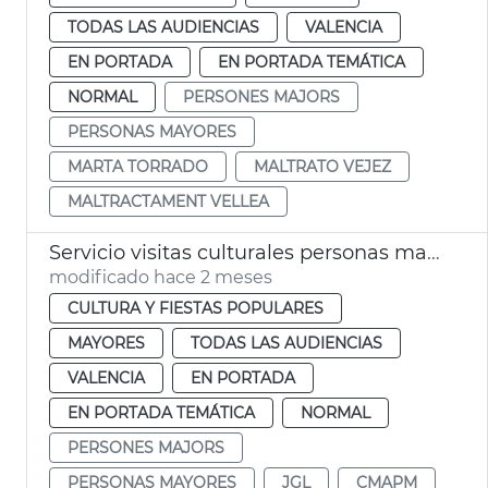
TODAS LAS AUDIENCIAS
VALENCIA
EN PORTADA
EN PORTADA TEMÁTICA
NORMAL
PERSONES MAJORS
PERSONAS MAYORES
MARTA TORRADO
MALTRATO VEJEZ
MALTRACTAMENT VELLEA
Servicio visitas culturales personas mayores València
modificado hace 2 meses
CULTURA Y FIESTAS POPULARES
MAYORES
TODAS LAS AUDIENCIAS
VALENCIA
EN PORTADA
EN PORTADA TEMÁTICA
NORMAL
PERSONES MAJORS
PERSONAS MAYORES
JGL
CMAPM