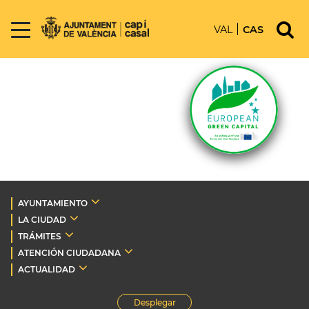
VAL
CAS
AYUNTAMIENTO
LA CIUDAD
TRÁMITES
ATENCIÓN CIUDADANA
ACTUALIDAD
Desplegar