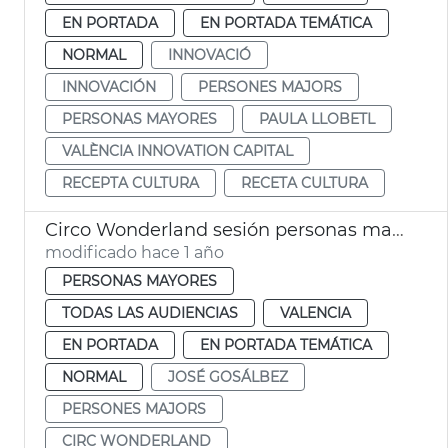
EN PORTADA
EN PORTADA TEMÁTICA
NORMAL
INNOVACIÓ
INNOVACIÓN
PERSONES MAJORS
PERSONAS MAYORES
PAULA LLOBETL
VALÈNCIA INNOVATION CAPITAL
RECEPTA CULTURA
RECETA CULTURA
Circo Wonderland sesión personas mayores València
modificado hace 1 año
PERSONAS MAYORES
TODAS LAS AUDIENCIAS
VALENCIA
EN PORTADA
EN PORTADA TEMÁTICA
NORMAL
JOSÉ GOSÁLBEZ
PERSONES MAJORS
CIRC WONDERLAND