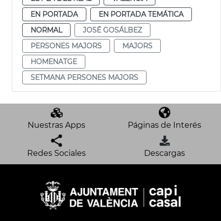
EN PORTADA
EN PORTADA TEMÁTICA
NORMAL
JOSÉ GOSÁLBEZ
PERSONES MAJORS
MAJORS
HOMENATGE
SETMANA PERSONES MAJORS
Nuestras Apps
Páginas de Interés
Redes Sociales
Descargas