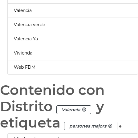
Valencia
Valencia verde
Valencia Ya
Vivienda
Web FDM
Contenido con
Distrito
y
Valencia
etiqueta
.
persones majors