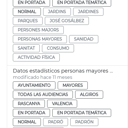
EN PORTADA
EN PORTADA TEMÁTICA
NORMAL
JARDINS
JARDINES
PARQUES
JOSÉ GOSÁLBEZ
PERSONES MAJORS
PERSONAS MAYORES
SANIDAD
SANITAT
CONSUMO
ACTIVIDAD FÍSICA
Datos estadísticos personas mayores València
modificado hace 11 meses
AYUNTAMIENTO
MAYORES
TODAS LAS AUDIENCIAS
ALGIROS
RASCANYA
VALENCIA
EN PORTADA
EN PORTADA TEMÁTICA
NORMAL
PADRÓ
PADRÓN