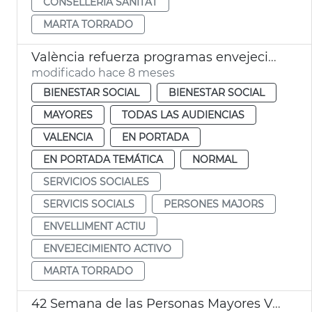
CONSELLERIA SANITAT
MARTA TORRADO
València refuerza programas envejecimiento activo
modificado hace 8 meses
BIENESTAR SOCIAL
BIENESTAR SOCIAL
MAYORES
TODAS LAS AUDIENCIAS
VALENCIA
EN PORTADA
EN PORTADA TEMÁTICA
NORMAL
SERVICIOS SOCIALES
SERVICIS SOCIALS
PERSONES MAJORS
ENVELLIMENT ACTIU
ENVEJECIMIENTO ACTIVO
MARTA TORRADO
42 Semana de las Personas Mayores València