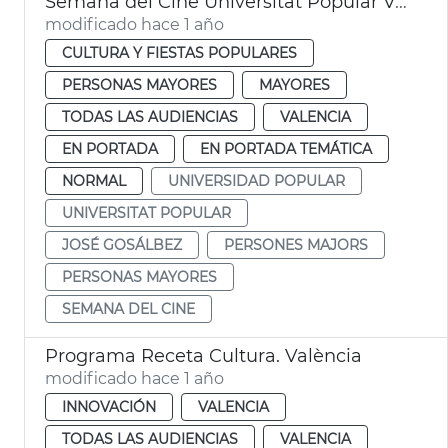
Semana del Cine Universitat Popular València
modificado hace 1 año
CULTURA Y FIESTAS POPULARES
PERSONAS MAYORES
MAYORES
TODAS LAS AUDIENCIAS
VALENCIA
EN PORTADA
EN PORTADA TEMÁTICA
NORMAL
UNIVERSIDAD POPULAR
UNIVERSITAT POPULAR
JOSÉ GOSÁLBEZ
PERSONES MAJORS
PERSONAS MAYORES
SEMANA DEL CINE
Programa Receta Cultura. València
modificado hace 1 año
INNOVACIÓN
VALENCIA
TODAS LAS AUDIENCIAS
VALENCIA