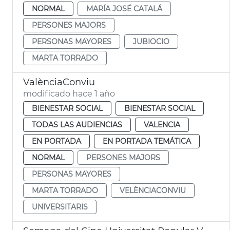
NORMAL
MARÍA JOSÉ CATALÁ
PERSONES MAJORS
PERSONAS MAYORES
JUBIOCIO
MARTA TORRADO
ValènciaConviu
modificado hace 1 año
BIENESTAR SOCIAL
BIENESTAR SOCIAL
TODAS LAS AUDIENCIAS
VALENCIA
EN PORTADA
EN PORTADA TEMÁTICA
NORMAL
PERSONES MAJORS
PERSONAS MAYORES
MARTA TORRADO
VELÈNCIACONVIU
UNIVERSITARIS