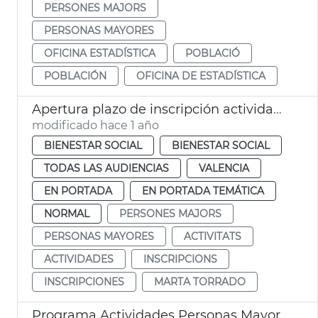
PERSONES MAJORS
PERSONAS MAYORES
OFICINA ESTADÍSTICA
POBLACIÓ
POBLACIÓN
OFICINA DE ESTADÍSTICA
Apertura plazo de inscripción actividades personas mayores València
modificado hace 1 año
BIENESTAR SOCIAL
BIENESTAR SOCIAL
TODAS LAS AUDIENCIAS
VALENCIA
EN PORTADA
EN PORTADA TEMÁTICA
NORMAL
PERSONES MAJORS
PERSONAS MAYORES
ACTIVITATS
ACTIVIDADES
INSCRIPCIONS
INSCRIPCIONES
MARTA TORRADO
Programa Actividades Personas Mayores