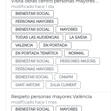
Visita obras centro personas mayores Sant Antoni València
modificado hace 1 día
BIENESTAR SOCIAL
PERSONAS MAYORES
BIENESTAR SOCIAL
MAYORES
TODAS LAS AUDIENCIAS
LA SAIDIA
VALENCIA
EN PORTADA
EN PORTADA TEMÁTICA
NORMAL
BIENESTAR SOCIAL
PERSONES MAJORS
PERSONAS MAYORES
BENESTAR SOCIAL
CMAPM
SANT ANTONI
JULIA CLIMENT
Respeto personas mayores València
modificado hace 1 mes
BIENESTAR SOCIAL
MAYORES