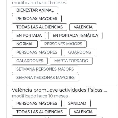
modificado hace 9 meses
BIENESTAR ANIMAL
PERSONAS MAYORES
TODAS LAS AUDIENCIAS
VALENCIA
EN PORTADA
EN PORTADA TEMÁTICA
NORMAL
PERSONES MAJORS
PERSONAS MAYORES
GUARDONS
GALARDONES
MARTA TORRADO
SETMANA PERSONES MAJORS
SEMANA PERSONAS MAYORES
València promueve actividades físicas al aire libre para adultos
modificado hace 10 meses
PERSONAS MAYORES
SANIDAD
TODAS LAS AUDIENCIAS
VALENCIA