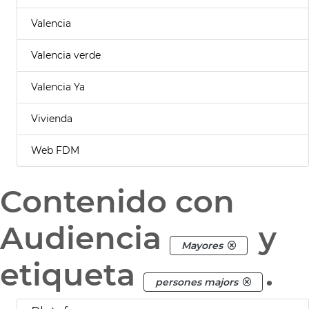
Valencia
Valencia verde
Valencia Ya
Vivienda
Web FDM
Contenido con
Audiencia
y
Mayores
etiqueta
.
persones majors