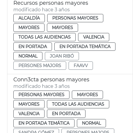
Recursos personas mayores
modificado hace 3 años
ALCALDÍA
PERSONAS MAYORES
MAYORES
MAYORES
TODAS LAS AUDIENCIAS
VALENCIA
EN PORTADA
EN PORTADA TEMÁTICA
NORMAL
JOAN RIBÓ
PERSONES MAJORS
FAAVV
Conn3cta personas mayores
modificado hace 3 años
PERSONAS MAYORES
MAYORES
MAYORES
TODAS LAS AUDIENCIAS
VALENCIA
EN PORTADA
EN PORTADA TEMÁTICA
NORMAL
SANDRA GÓMEZ
PERSONES MAJORS