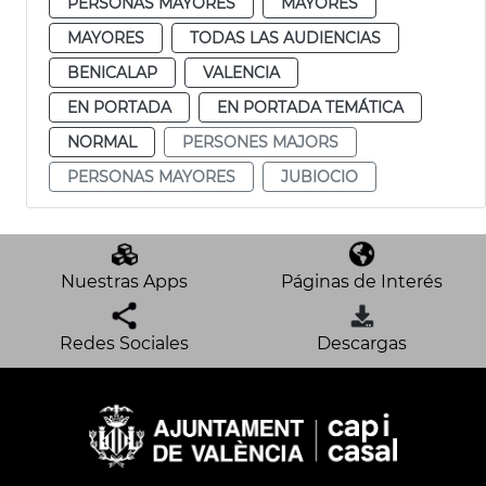
PERSONAS MAYORES
MAYORES
MAYORES
TODAS LAS AUDIENCIAS
BENICALAP
VALENCIA
EN PORTADA
EN PORTADA TEMÁTICA
NORMAL
PERSONES MAJORS
PERSONAS MAYORES
JUBIOCIO
Nuestras Apps
Páginas de Interés
Redes Sociales
Descargas