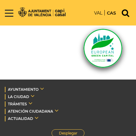
VAL
CAS
AYUNTAMIENTO
LA CIUDAD
TRÁMITES
ATENCIÓN CIUDADANA
ACTUALIDAD
Desplegar