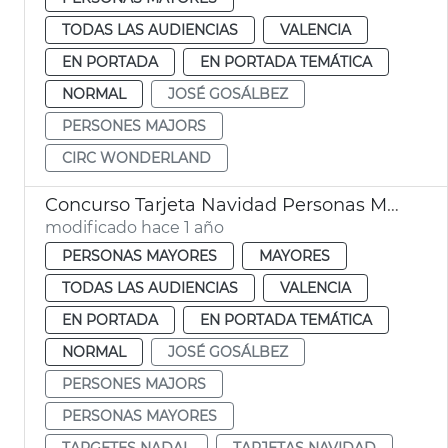
TODAS LAS AUDIENCIAS
VALENCIA
EN PORTADA
EN PORTADA TEMÁTICA
NORMAL
JOSÉ GOSÁLBEZ
PERSONES MAJORS
CIRC WONDERLAND
Concurso Tarjeta Navidad Personas Mayores València
modificado hace 1 año
PERSONAS MAYORES
MAYORES
TODAS LAS AUDIENCIAS
VALENCIA
EN PORTADA
EN PORTADA TEMÁTICA
NORMAL
JOSÉ GOSÁLBEZ
PERSONES MAJORS
PERSONAS MAYORES
TARGETES NADAL
TARJETAS NAVIDAD