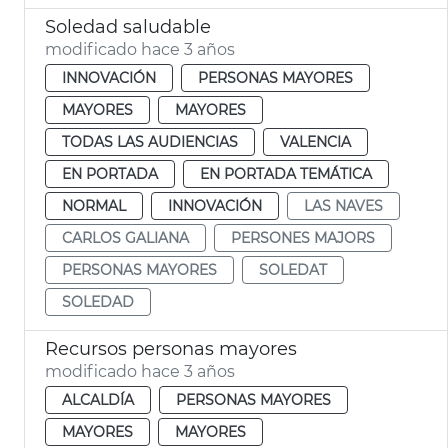
Soledad saludable
modificado hace 3 años
INNOVACIÓN
PERSONAS MAYORES
MAYORES
MAYORES
TODAS LAS AUDIENCIAS
VALENCIA
EN PORTADA
EN PORTADA TEMÁTICA
NORMAL
INNOVACIÓN
LAS NAVES
CARLOS GALIANA
PERSONES MAJORS
PERSONAS MAYORES
SOLEDAT
SOLEDAD
Recursos personas mayores
modificado hace 3 años
ALCALDÍA
PERSONAS MAYORES
MAYORES
MAYORES