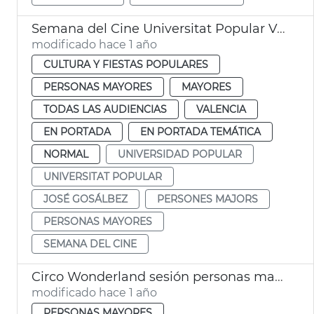
Semana del Cine Universitat Popular València
modificado hace 1 año
CULTURA Y FIESTAS POPULARES
PERSONAS MAYORES
MAYORES
TODAS LAS AUDIENCIAS
VALENCIA
EN PORTADA
EN PORTADA TEMÁTICA
NORMAL
UNIVERSIDAD POPULAR
UNIVERSITAT POPULAR
JOSÉ GOSÁLBEZ
PERSONES MAJORS
PERSONAS MAYORES
SEMANA DEL CINE
Circo Wonderland sesión personas mayores València
modificado hace 1 año
PERSONAS MAYORES