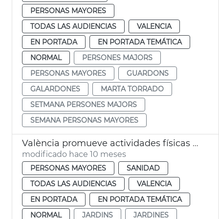
PERSONAS MAYORES
TODAS LAS AUDIENCIAS
VALENCIA
EN PORTADA
EN PORTADA TEMÁTICA
NORMAL
PERSONES MAJORS
PERSONAS MAYORES
GUARDONS
GALARDONES
MARTA TORRADO
SETMANA PERSONES MAJORS
SEMANA PERSONAS MAYORES
València promueve actividades físicas al aire libre para adultos
modificado hace 10 meses
PERSONAS MAYORES
SANIDAD
TODAS LAS AUDIENCIAS
VALENCIA
EN PORTADA
EN PORTADA TEMÁTICA
NORMAL
JARDINS
JARDINES