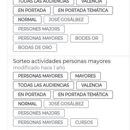
TODAS LAS AUDIENCIAS
VALENCIA
EN PORTADA
EN PORTADA TEMÁTICA
NORMAL
JOSÉ GOSÁLBEZ
PERSONES MAJORS
PERSONAS MAYORES
BODES OR
BODAS DE ORO
Sorteo actividades personas mayores
modificado hace 1 año
PERSONAS MAYORES
MAYORES
TODAS LAS AUDIENCIAS
VALENCIA
EN PORTADA
EN PORTADA TEMÁTICA
NORMAL
JOSÉ GOSÁLBEZ
PERSONES MAJORS
PERSONAS MAYORES
CURSOS