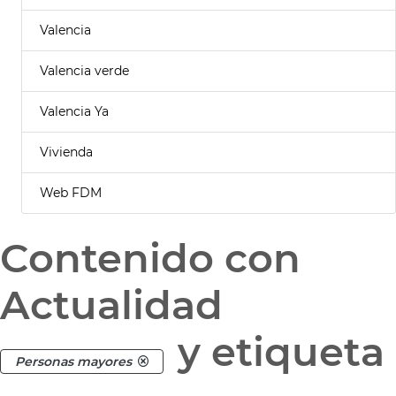
Valencia
Valencia verde
Valencia Ya
Vivienda
Web FDM
Contenido con
Actualidad
y etiqueta
Personas mayores