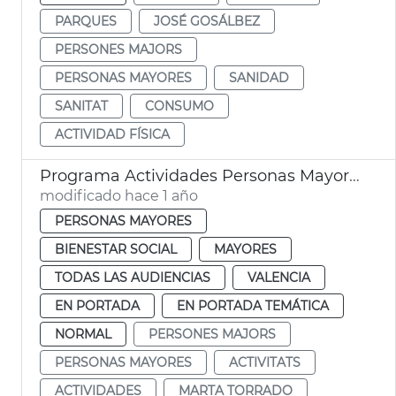
PARQUES
JOSÉ GOSÁLBEZ
PERSONES MAJORS
PERSONAS MAYORES
SANIDAD
SANITAT
CONSUMO
ACTIVIDAD FÍSICA
Programa Actividades Personas Mayores
modificado hace 1 año
PERSONAS MAYORES
BIENESTAR SOCIAL
MAYORES
TODAS LAS AUDIENCIAS
VALENCIA
EN PORTADA
EN PORTADA TEMÁTICA
NORMAL
PERSONES MAJORS
PERSONAS MAYORES
ACTIVITATS
ACTIVIDADES
MARTA TORRADO