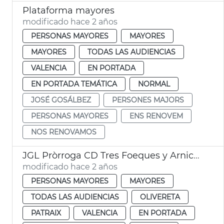
Plataforma mayores
modificado hace 2 años
PERSONAS MAYORES
MAYORES
MAYORES
TODAS LAS AUDIENCIAS
VALENCIA
EN PORTADA
EN PORTADA TEMÁTICA
NORMAL
JOSÉ GOSÁLBEZ
PERSONES MAJORS
PERSONAS MAYORES
ENS RENOVEM
NOS RENOVAMOS
JGL Pròrroga CD Tres Foeques y Arniches
modificado hace 2 años
PERSONAS MAYORES
MAYORES
TODAS LAS AUDIENCIAS
OLIVERETA
PATRAIX
VALENCIA
EN PORTADA