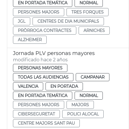
EN PORTADA TEMÁTICA
NORMAL
PERSONES MAJORS
TRES FORQUES
JGL
CENTRES DE DIA MUNICIPALS
PRÒRROGA CONTRACTES
ARNICHES
ALZHEIMER
Jornada PLV personas mayores
modificado hace 2 años
PERSONAS MAYORES
TODAS LAS AUDIENCIAS
CAMPANAR
VALENCIA
EN PORTADA
EN PORTADA TEMÁTICA
NORMAL
PERSONES MAJORS
MAJORS
CIBERSEGURETAT
POLICI ALOCAL
CENTRE MAJORS SANT PAU