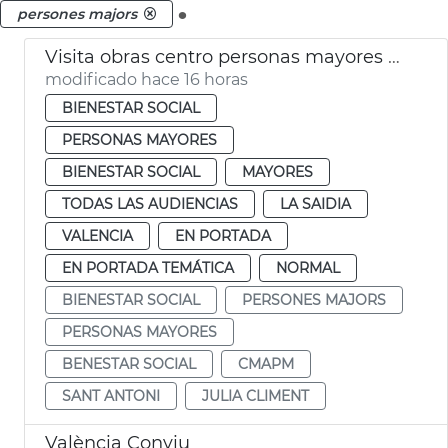
.
persones majors
Visita obras centro personas mayores Sant Antoni València
modificado hace 16 horas
BIENESTAR SOCIAL
PERSONAS MAYORES
BIENESTAR SOCIAL
MAYORES
TODAS LAS AUDIENCIAS
LA SAIDIA
VALENCIA
EN PORTADA
EN PORTADA TEMÁTICA
NORMAL
BIENESTAR SOCIAL
PERSONES MAJORS
PERSONAS MAYORES
BENESTAR SOCIAL
CMAPM
SANT ANTONI
JULIA CLIMENT
València Conviu