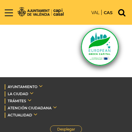
VAL
CAS
AYUNTAMIENTO
LA CIUDAD
TRÁMITES
ATENCIÓN CIUDADANA
ACTUALIDAD
Desplegar