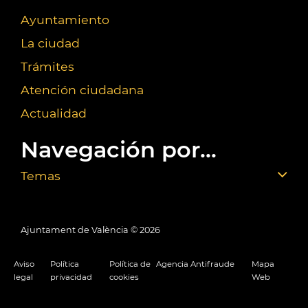
Ayuntamiento
La ciudad
Trámites
Atención ciudadana
Actualidad
Navegación por...
Temas
Ajuntament de València ©
2026
Aviso
Política
Política de
Agencia Antifraude
Mapa
legal
privacidad
cookies
Web