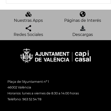
Nuestras Apps
Páginas de Interés
Redes Sociales
Descargas
Plaça de l'Ajuntament nº 1
46002 València
Horarios: lunes a viernes de 8:30 a 14:00 horas
Teléfono: 963 52 54 78