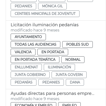
PEDANIES
MÓNICA GIL
CENTRES MINICIPALS DE JOVENTUT
Licitación iluminación pedanías
modificado hace 9 meses
AYUNTAMIENTO
TODAS LAS AUDIENCIAS
POBLES SUD
VALENCIA
EN PORTADA
EN PORTADA TEMÁTICA
NORMAL
ENLLUMENAT
ILUMINACIÓN
JUNTA GOBIERNO
JUNTA GOVERN
PEDANÍAS
PEDANIES
DANA
Ayudas directas para personas emprenedoras
modificado hace 9 meses
ECONOMÍA Y EMPLEO
EMPLEO