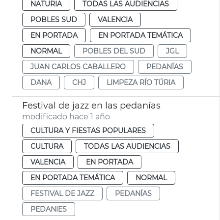
NATURIA
TODAS LAS AUDIENCIAS
POBLES SUD
VALENCIA
EN PORTADA
EN PORTADA TEMÁTICA
NORMAL
POBLES DEL SUD
JGL
JUAN CARLOS CABALLERO
PEDANÍAS
DANA
CHJ
LIMPEZA RÍO TÚRIA
Festival de jazz en las pedanías
modificado hace 1 año
CULTURA Y FIESTAS POPULARES
CULTURA
TODAS LAS AUDIENCIAS
VALENCIA
EN PORTADA
EN PORTADA TEMÁTICA
NORMAL
FESTIVAL DE JAZZ
PEDANÍAS
PEDANIES