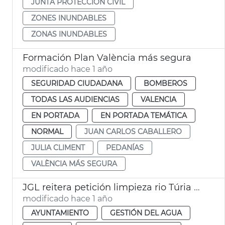
JUNTA PROTECCIÓN CIVIL
ZONES INUNDABLES
ZONAS INUNDABLES
Formación Plan València más segura
modificado hace 1 año
SEGURIDAD CIUDADANA
BOMBEROS
TODAS LAS AUDIENCIAS
VALENCIA
EN PORTADA
EN PORTADA TEMÁTICA
NORMAL
JUAN CARLOS CABALLERO
JULIA CLIMENT
PEDANÍAS
VALÈNCIA MÁS SEGURA
JGL reitera petición limpieza rio Túria y dice que no es zona urbana
modificado hace 1 año
AYUNTAMIENTO
GESTIÓN DEL AGUA