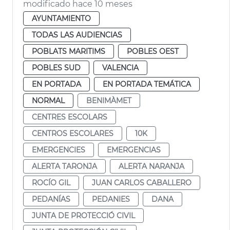
modificado hace 10 meses
AYUNTAMIENTO
TODAS LAS AUDIENCIAS
POBLATS MARITIMS
POBLES OEST
POBLES SUD
VALENCIA
EN PORTADA
EN PORTADA TEMÁTICA
NORMAL
BENIMÀMET
CENTRES ESCOLARS
CENTROS ESCOLARES
10K
EMERGENCIES
EMERGENCIAS
ALERTA TARONJA
ALERTA NARANJA
ROCÍO GIL
JUAN CARLOS CABALLERO
PEDANÍAS
PEDANIES
DANA
JUNTA DE PROTECCIÓ CIVIL