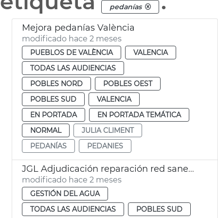
etiqueta
.
pedanías
Mejora pedanías València
modificado hace 2 meses
PUEBLOS DE VALÈNCIA
VALENCIA
TODAS LAS AUDIENCIAS
POBLES NORD
POBLES OEST
POBLES SUD
VALENCIA
EN PORTADA
EN PORTADA TEMÁTICA
NORMAL
JULIA CLIMENT
PEDANÍAS
PEDANIES
JGL Adjudicación reparación red saneamiento La Torre
modificado hace 2 meses
GESTIÓN DEL AGUA
TODAS LAS AUDIENCIAS
POBLES SUD