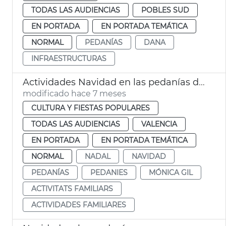
TODAS LAS AUDIENCIAS
POBLES SUD
EN PORTADA
EN PORTADA TEMÁTICA
NORMAL
PEDANÍAS
DANA
INFRAESTRUCTURAS
Actividades Navidad en las pedanías de València
modificado hace 7 meses
CULTURA Y FIESTAS POPULARES
TODAS LAS AUDIENCIAS
VALENCIA
EN PORTADA
EN PORTADA TEMÁTICA
NORMAL
NADAL
NAVIDAD
PEDANÍAS
PEDANIES
MÓNICA GIL
ACTIVITATS FAMILIARS
ACTIVIDADES FAMILIARES