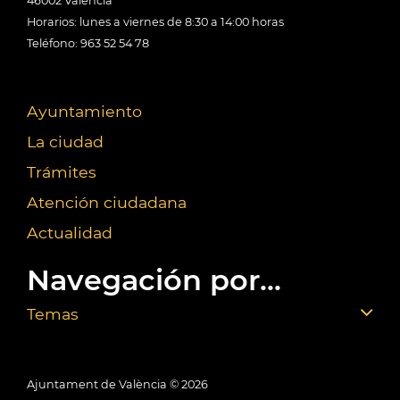
46002 València
Horarios: lunes a viernes de 8:30 a 14:00 horas
Teléfono: 963 52 54 78
Ayuntamiento
La ciudad
Trámites
Atención ciudadana
Actualidad
Navegación por...
Temas
Ajuntament de València ©
2026