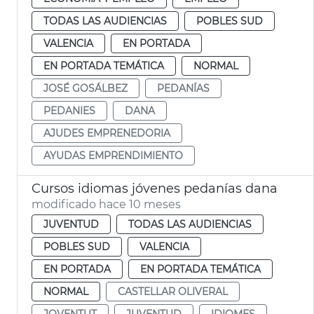
TODAS LAS AUDIENCIAS
POBLES SUD
VALENCIA
EN PORTADA
EN PORTADA TEMÁTICA
NORMAL
JOSÉ GOSÁLBEZ
PEDANÍAS
PEDANIES
DANA
AJUDES EMPRENEDORIA
AYUDAS EMPRENDIMIENTO
Cursos idiomas jóvenes pedanías dana
modificado hace 10 meses
JUVENTUD
TODAS LAS AUDIENCIAS
POBLES SUD
VALENCIA
EN PORTADA
EN PORTADA TEMÁTICA
NORMAL
CASTELLAR OLIVERAL
JOVENTUT
JUVENTUD
IDIOMES