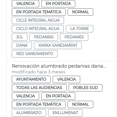
VALENCIA
EN PORTADA
EN PORTADA TEMÁTICA
NORMAL
CICLE INTEGRAL AIGUA
CICLO INTEGRAL AGUA
LA TORRE
JGL
PEDANÍAS
PEDANIES
DANA
XARXA SANEJAMENT
RED SANEAMIENTO
Renovación alumbrado pedanias dana València
modificado hace 3 meses
AYUNTAMIENTO
VALENCIA
TODAS LAS AUDIENCIAS
POBLES SUD
VALENCIA
EN PORTADA
EN PORTADA TEMÁTICA
NORMAL
ALUMBRADO
ENLLUMENAT