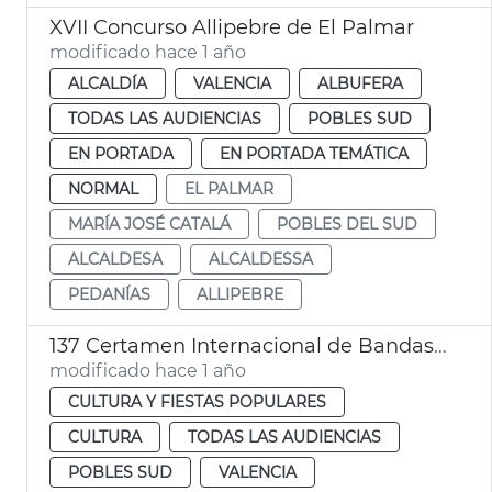
XVII Concurso Allipebre de El Palmar
modificado hace 1 año
ALCALDÍA
VALENCIA
ALBUFERA
TODAS LAS AUDIENCIAS
POBLES SUD
EN PORTADA
EN PORTADA TEMÁTICA
NORMAL
EL PALMAR
MARÍA JOSÉ CATALÁ
POBLES DEL SUD
ALCALDESA
ALCALDESSA
PEDANÍAS
ALLIPEBRE
137 Certamen Internacional de Bandas de Música de València
modificado hace 1 año
CULTURA Y FIESTAS POPULARES
CULTURA
TODAS LAS AUDIENCIAS
POBLES SUD
VALENCIA