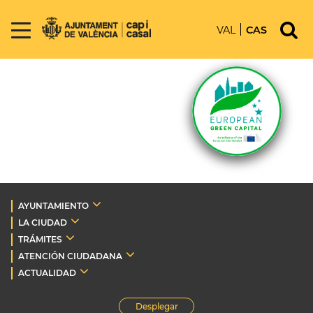
VAL
CAS
AYUNTAMIENTO
LA CIUDAD
TRÁMITES
ATENCIÓN CIUDADANA
ACTUALIDAD
Desplegar