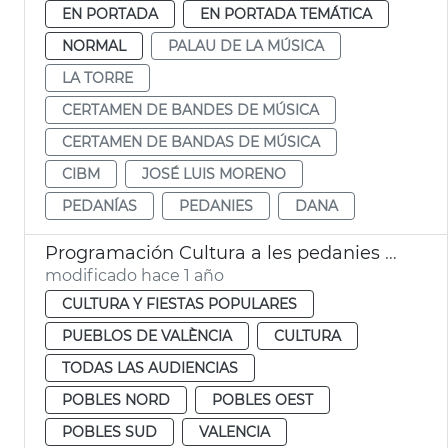
EN PORTADA
EN PORTADA TEMÁTICA
NORMAL
PALAU DE LA MÚSICA
LA TORRE
CERTAMEN DE BANDES DE MÚSICA
CERTAMEN DE BANDAS DE MÚSICA
CIBM
JOSÉ LUIS MORENO
PEDANÍAS
PEDANIES
DANA
Programación Cultura a les pedanies València
modificado hace 1 año
CULTURA Y FIESTAS POPULARES
PUEBLOS DE VALÈNCIA
CULTURA
TODAS LAS AUDIENCIAS
POBLES NORD
POBLES OEST
POBLES SUD
VALENCIA