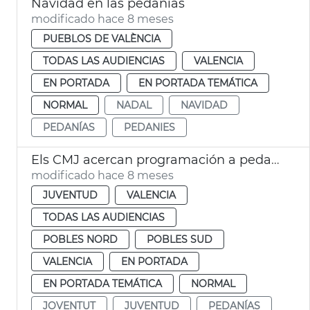
Navidad en las pedanías
modificado hace 8 meses
PUEBLOS DE VALÈNCIA
TODAS LAS AUDIENCIAS
VALENCIA
EN PORTADA
EN PORTADA TEMÁTICA
NORMAL
NADAL
NAVIDAD
PEDANÍAS
PEDANIES
Els CMJ acercan programación a pedanias
modificado hace 8 meses
JUVENTUD
VALENCIA
TODAS LAS AUDIENCIAS
POBLES NORD
POBLES SUD
VALENCIA
EN PORTADA
EN PORTADA TEMÁTICA
NORMAL
JOVENTUT
JUVENTUD
PEDANÍAS