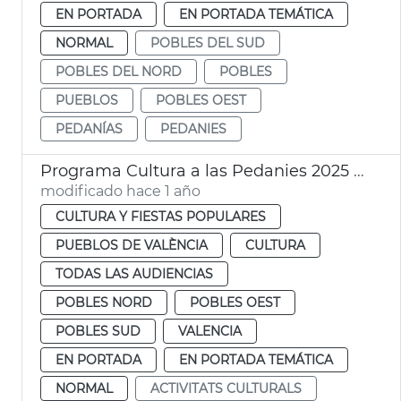
EN PORTADA
EN PORTADA TEMÁTICA
NORMAL
POBLES DEL SUD
POBLES DEL NORD
POBLES
PUEBLOS
POBLES OEST
PEDANÍAS
PEDANIES
Programa Cultura a las Pedanies 2025 València
modificado hace 1 año
CULTURA Y FIESTAS POPULARES
PUEBLOS DE VALÈNCIA
CULTURA
TODAS LAS AUDIENCIAS
POBLES NORD
POBLES OEST
POBLES SUD
VALENCIA
EN PORTADA
EN PORTADA TEMÁTICA
NORMAL
ACTIVITATS CULTURALS