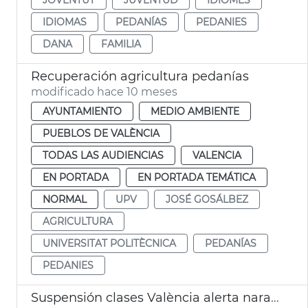
IDIOMAS
PEDANÍAS
PEDANIES
DANA
FAMILIA
Recuperación agricultura pedanías
modificado hace 10 meses
AYUNTAMIENTO
MEDIO AMBIENTE
PUEBLOS DE VALÈNCIA
TODAS LAS AUDIENCIAS
VALENCIA
EN PORTADA
EN PORTADA TEMÁTICA
NORMAL
UPV
JOSÉ GOSÁLBEZ
AGRICULTURA
UNIVERSITAT POLITÈCNICA
PEDANÍAS
PEDANIES
Suspensión clases València alerta naranja lluvias