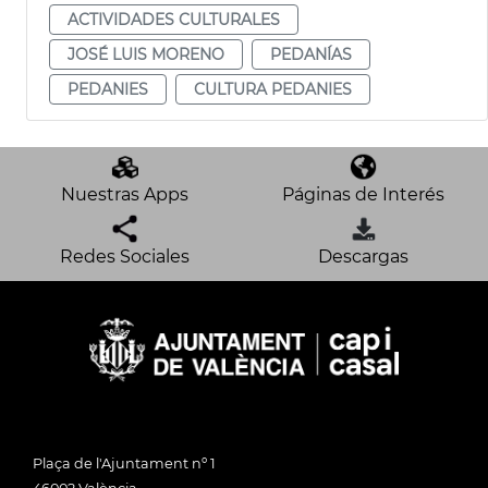
ACTIVIDADES CULTURALES
JOSÉ LUIS MORENO
PEDANÍAS
PEDANIES
CULTURA PEDANIES
Nuestras Apps
Páginas de Interés
Redes Sociales
Descargas
Plaça de l'Ajuntament nº 1