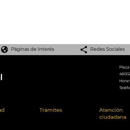
Páginas de Interés
Redes Sociales
Plaça
46002
Horari
Teléf
ad
Trámites
Atención
ciudadana