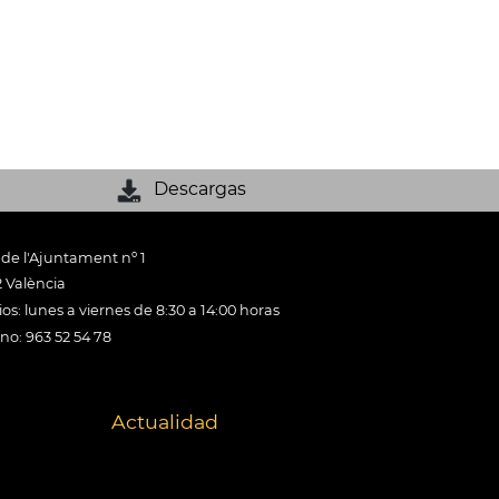
Descargas
 de l'Ajuntament nº 1
 València
os: lunes a viernes de 8:30 a 14:00 horas
ono: 963 52 54 78
Actualidad