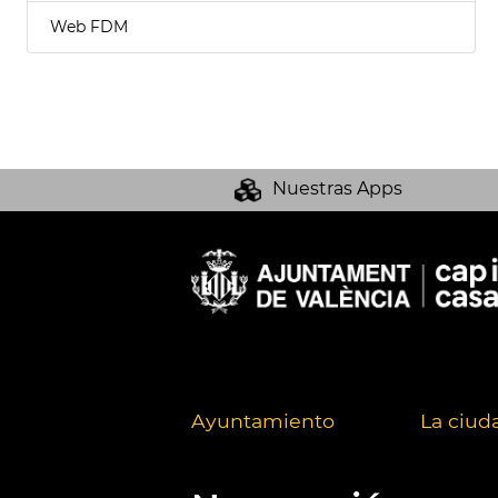
Web FDM
Nuestras Apps
Ayuntamiento
La ciud