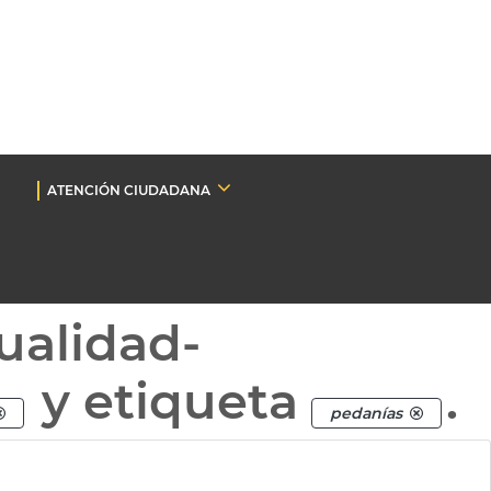
ATENCIÓN CIUDADANA
ualidad-
y etiqueta
.
pedanías