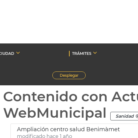
CIUDAD
TRÁMITES
Desplegar
Contenido con Act
WebMunicipal
Sanidad
Ampliación centro salud Benimàmet
modificado hace 1 año