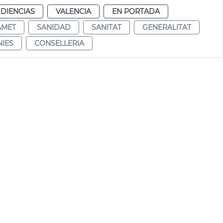
DIENCIAS
VALENCIA
EN PORTADA
ÀMET
SANIDAD
SANITAT
GENERALITAT
IES
CONSELLERIA