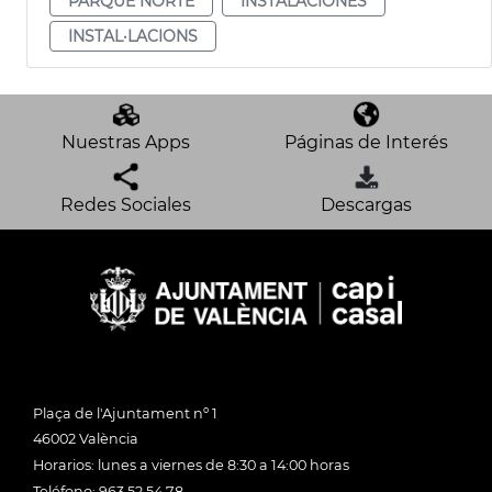
PARQUE NORTE
INSTALACIONES
INSTAL·LACIONS
Nuestras Apps
Páginas de Interés
Redes Sociales
Descargas
Plaça de l'Ajuntament nº 1
46002 València
Horarios: lunes a viernes de 8:30 a 14:00 horas
Teléfono: 963 52 54 78