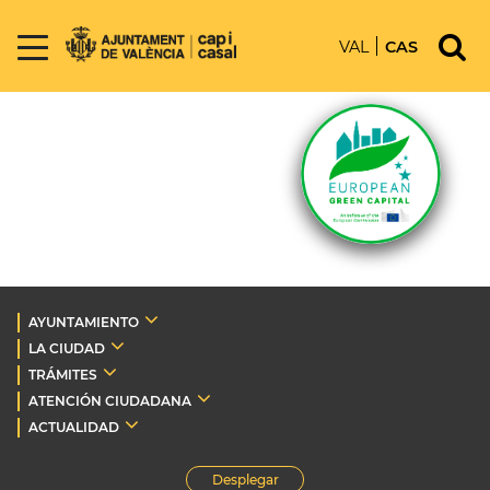
VAL
CAS
AYUNTAMIENTO
LA CIUDAD
TRÁMITES
ATENCIÓN CIUDADANA
ACTUALIDAD
Desplegar