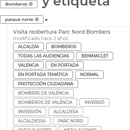
y etiqueta
Bomberos
.
parque norte
Visita reobertura Parc Nord Bombers
modificado hace 2 años
ALCALDÍA
BOMBEROS
TODAS LAS AUDIENCIAS
BENIMACLET
VALENCIA
EN PORTADA
EN PORTADA TEMÁTICA
NORMAL
PROTECCIÓN CIUDADANA
BOMBERS DE VALÈNCIA
BOMBEROS DE VALÈNCIA
INVERSIÓ
INVERSIÓN
ALCALDESA
ALCALDESSA
PARC NORD