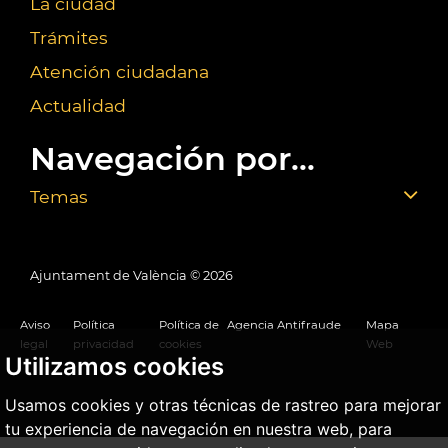
La ciudad
Trámites
Atención ciudadana
Actualidad
Navegación por...
Temas
Ajuntament de València ©
2026
Aviso
Política
Política de
Agencia Antifraude
Mapa
legal
privacidad
cookies
Web
Utilizamos cookies
Usamos cookies y otras técnicas de rastreo para mejorar
tu experiencia de navegación en nuestra web, para