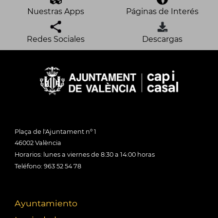
Nuestras Apps
Páginas de Interés
Redes Sociales
Descargas
Plaça de l'Ajuntament nº 1
46002 València
Horarios: lunes a viernes de 8:30 a 14:00 horas
Teléfono: 963 52 54 78
Ayuntamiento