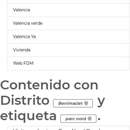
Valencia
Valencia verde
Valencia Ya
Vivienda
Web FDM
Contenido con
Distrito
y
Benimaclet
etiqueta
.
parc nord