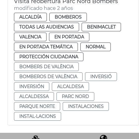
Visita reobertura Parc Nord Bombers
modificado hace 2 años
ALCALDÍA
BOMBEROS
TODAS LAS AUDIENCIAS
BENIMACLET
VALENCIA
EN PORTADA
EN PORTADA TEMÁTICA
NORMAL
PROTECCIÓN CIUDADANA
BOMBERS DE VALÈNCIA
BOMBEROS DE VALÈNCIA
INVERSIÓ
INVERSIÓN
ALCALDESA
ALCALDESSA
PARC NORD
PARQUE NORTE
INSTALACIONES
INSTAL·LACIONS