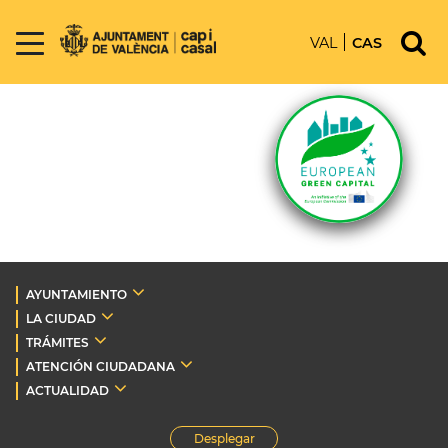
VAL
CAS
AYUNTAMIENTO
LA CIUDAD
TRÁMITES
ATENCIÓN CIUDADANA
ACTUALIDAD
Desplegar