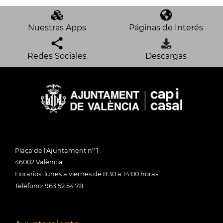
Nuestras Apps
Páginas de Interés
Redes Sociales
Descargas
Plaça de l'Ajuntament nº 1
46002 València
Horarios: lunes a viernes de 8:30 a 14:00 horas
Teléfono: 963 52 54 78