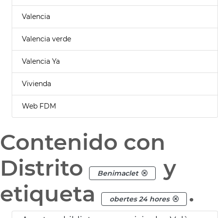
Valencia
Valencia verde
Valencia Ya
Vivienda
Web FDM
Contenido con
Distrito
y
Benimaclet
etiqueta
.
obertes 24 hores