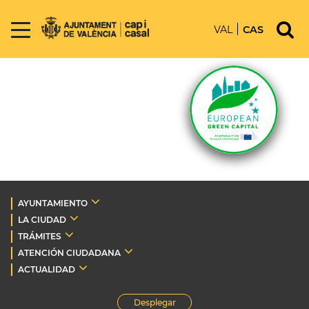
VAL
CAS
AYUNTAMIENTO
LA CIUDAD
TRÁMITES
ATENCIÓN CIUDADANA
ACTUALIDAD
Desplegar