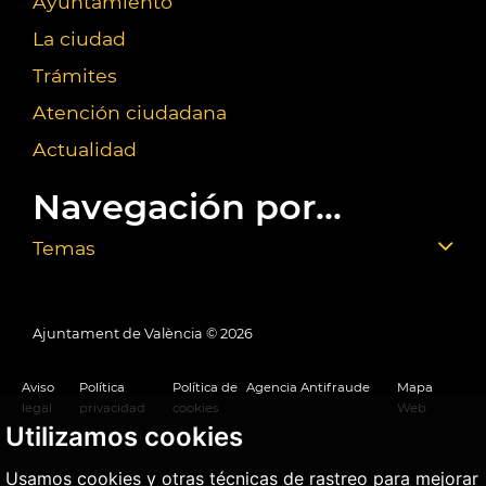
Ayuntamiento
La ciudad
Trámites
Atención ciudadana
Actualidad
Navegación por...
Temas
Ajuntament de València ©
2026
Aviso
Política
Política de
Agencia Antifraude
Mapa
legal
privacidad
cookies
Web
Utilizamos cookies
Usamos cookies y otras técnicas de rastreo para mejorar