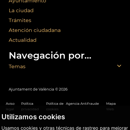
Ayuntamiento
La ciudad
Trámites
Atención ciudadana
Actualidad
Navegación por...
Temas
Ajuntament de València ©
2026
Aviso
Política
Política de
Agencia Antifraude
Mapa
legal
privacidad
cookies
Web
Utilizamos cookies
Usamos cookies y otras técnicas de rastreo para mejorar