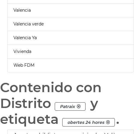
Valencia
Valencia verde
Valencia Ya
Vivienda
Web FDM
Contenido con
Distrito
y
Patraix
etiqueta
.
obertes 24 hores