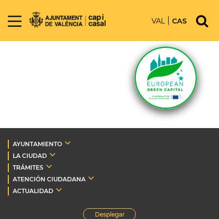
VAL
CAS
AYUNTAMIENTO
LA CIUDAD
TRÁMITES
ATENCIÓN CIUDADANA
ACTUALIDAD
Desplegar