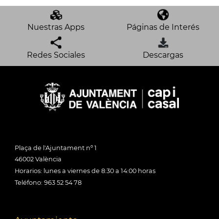
Nuestras Apps
Páginas de Interés
Redes Sociales
Descargas
Plaça de l'Ajuntament nº 1
46002 València
Horarios: lunes a viernes de 8:30 a 14:00 horas
Teléfono: 963 52 54 78