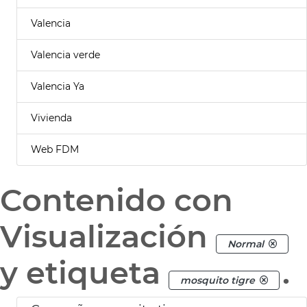
Valencia
Valencia verde
Valencia Ya
Vivienda
Web FDM
Contenido con
Visualización
Normal
y etiqueta
.
mosquito tigre