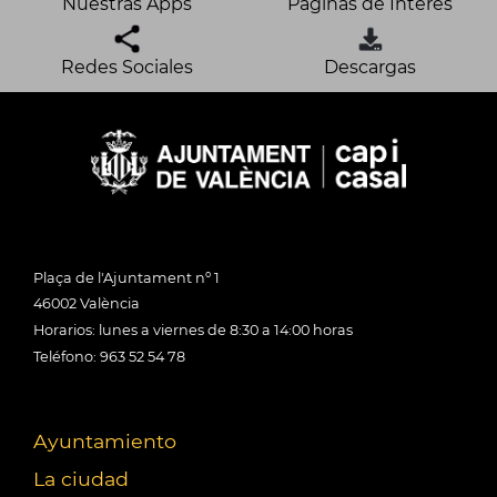
Nuestras Apps
Páginas de Interés
Redes Sociales
Descargas
Plaça de l'Ajuntament nº 1
46002 València
Horarios: lunes a viernes de 8:30 a 14:00 horas
Teléfono: 963 52 54 78
Ayuntamiento
La ciudad