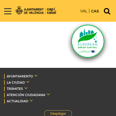
VAL
CAS
AYUNTAMIENTO
LA CIUDAD
TRÁMITES
ATENCIÓN CIUDADANA
ACTUALIDAD
Desplegar