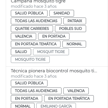
Campaña mosquito tigre
modificado hace 3 años
SALUD PÚBLICA
SANIDAD
TODAS LAS AUDIENCIAS
PATRAIX
QUATRE CARRERES
POBLES SUD
VALENCIA
EN PORTADA
EN PORTADA TEMÁTICA
NORMAL
SALUD
MOSQUIT TIGRE
MOSQUITO TIGRE
Técnica pionera biocontrol mosquito tigre
modificado hace 3 años
SALUD PÚBLICA
TODAS LAS AUDIENCIAS
VALENCIA
EN PORTADA
EN PORTADA TEMÁTICA
NORMAL
EMILIANO GARCÍA