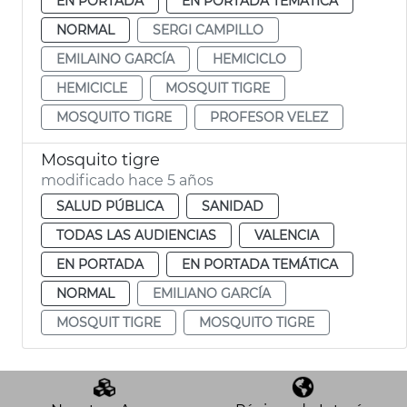
EN PORTADA
EN PORTADA TEMÁTICA
NORMAL
SERGI CAMPILLO
EMILAINO GARCÍA
HEMICICLO
HEMICICLE
MOSQUIT TIGRE
MOSQUITO TIGRE
PROFESOR VELEZ
Mosquito tigre
modificado hace 5 años
SALUD PÚBLICA
SANIDAD
TODAS LAS AUDIENCIAS
VALENCIA
EN PORTADA
EN PORTADA TEMÁTICA
NORMAL
EMILIANO GARCÍA
MOSQUIT TIGRE
MOSQUITO TIGRE