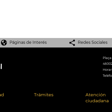
Páginas de Interés
Redes Sociales
Plaça
46002
Horari
Teléf
ad
Trámites
Atención
ciudadana