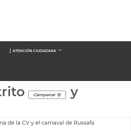
ATENCIÓN CIUDADANA
rito
y
Campanar
ina de la CV y el carnaval de Russafa