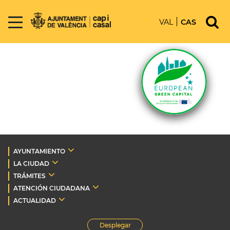
VAL
CAS
AYUNTAMIENTO
LA CIUDAD
TRÁMITES
ATENCIÓN CIUDADANA
ACTUALIDAD
Desplegar