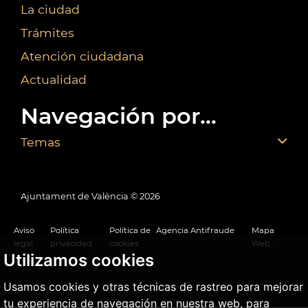
La ciudad
Trámites
Atención ciudadana
Actualidad
Navegación por...
Temas
Ajuntament de València ©
2026
Aviso
Política
Política de
Agencia Antifraude
Mapa
legal
privacidad
cookies
Web
Utilizamos cookies
Usamos cookies y otras técnicas de rastreo para mejorar
tu experiencia de navegación en nuestra web, para