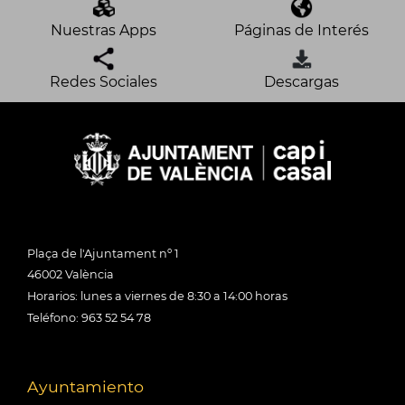
Nuestras Apps
Páginas de Interés
Redes Sociales
Descargas
Plaça de l'Ajuntament nº 1
46002 València
Horarios: lunes a viernes de 8:30 a 14:00 horas
Teléfono: 963 52 54 78
Ayuntamiento