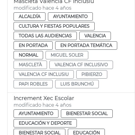
Mascletà València CF Inclusiu
modificado hace 4 años
ALCALDÍA
AYUNTAMIENTO
CULTURA Y FIESTAS POPULARES
TODAS LAS AUDIENCIAS
VALENCIA
EN PORTADA
EN PORTADA TEMÁTICA
NORMAL
MIGUEL SOLER
MASCLETÀ
VALENCIA CF INCLUSIVO
VALENCIA CF INCLUSIU
PIBIERZO
PAPI ROBLES
LUIS BRUNCHÚ
Increment Xec Escolar
modificado hace 4 años
AYUNTAMIENTO
BIENESTAR SOCIAL
EDUCACIÓN Y DEPORTE
BIENESTAR SOCIAL
EDUCACIÓN