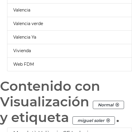
Valencia
Valencia verde
Valencia Ya
Vivienda
Web FDM
Contenido con
Visualización
Normal
y etiqueta
.
miguel soler