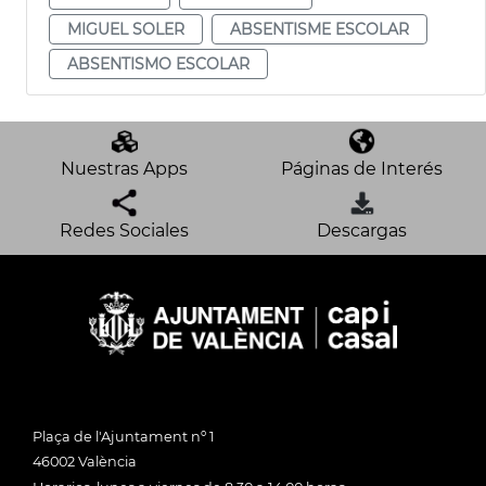
MIGUEL SOLER
ABSENTISME ESCOLAR
ABSENTISMO ESCOLAR
Nuestras Apps
Páginas de Interés
Redes Sociales
Descargas
Plaça de l'Ajuntament nº 1
46002 València