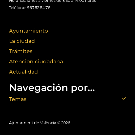
Horarios: lunes a viernes de 8:30 a 14:00 horas
Teléfono: 963 52 54 78
Ayuntamiento
La ciudad
Trámites
Atención ciudadana
Actualidad
Navegación por...
Temas
Ajuntament de València ©
2026