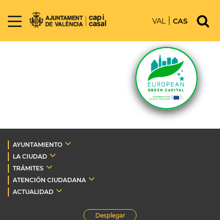
VAL
CAS
AYUNTAMIENTO
LA CIUDAD
TRÁMITES
ATENCIÓN CIUDADANA
ACTUALIDAD
Desplegar