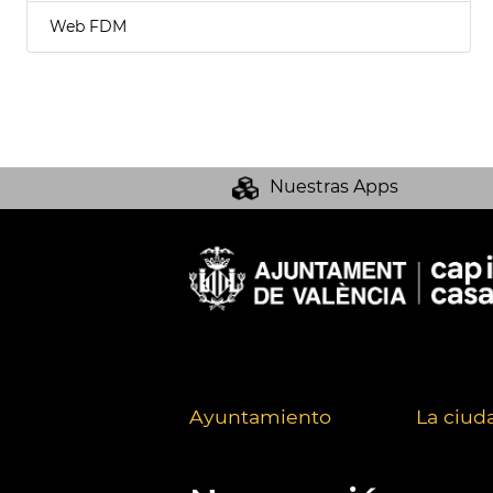
Web FDM
Nuestras Apps
Ayuntamiento
La ciud