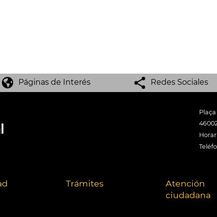
Páginas de Interés
Redes Sociales
Plaça
46002
Horari
Teléf
ad
Trámites
Atención
ciudadana