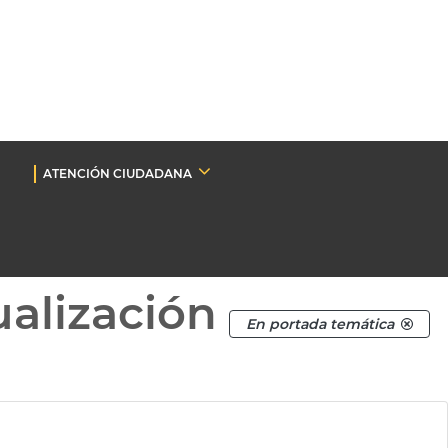
ATENCIÓN CIUDADANA
ualización
En portada temática