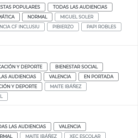
ESTAS POPULARES
TODAS LAS AUDIENCIAS
MÁTICA
NORMAL
MIGUEL SOLER
NCIA CF INCLUSIU
PIBIERZO
PAPI ROBLES
ACIÓN Y DEPORTE
BIENESTAR SOCIAL
LAS AUDIENCIAS
VALENCIA
EN PORTADA
IÓN Y DEPORTE
MAITE IBÁÑEZ
L
AS LAS AUDIENCIAS
VALENCIA
RMAL
MAITE IBÁÑEZ
XEC ESCOLAR