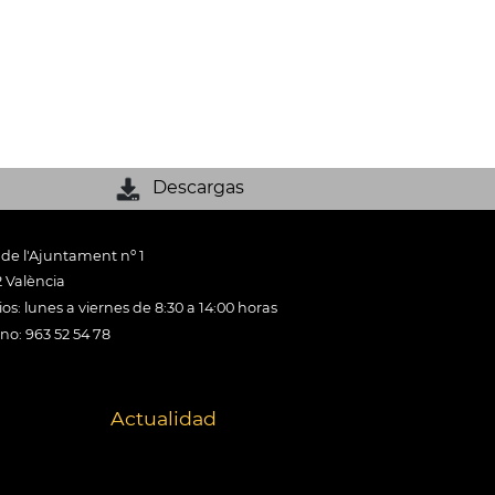
Descargas
 de l'Ajuntament nº 1
 València
os: lunes a viernes de 8:30 a 14:00 horas
ono: 963 52 54 78
Actualidad