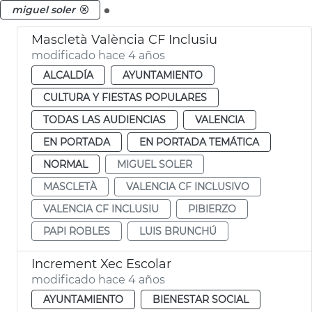
.
miguel soler
Mascletà València CF Inclusiu
modificado hace 4 años
ALCALDÍA
AYUNTAMIENTO
CULTURA Y FIESTAS POPULARES
TODAS LAS AUDIENCIAS
VALENCIA
EN PORTADA
EN PORTADA TEMÁTICA
NORMAL
MIGUEL SOLER
MASCLETÀ
VALENCIA CF INCLUSIVO
VALENCIA CF INCLUSIU
PIBIERZO
PAPI ROBLES
LUIS BRUNCHÚ
Increment Xec Escolar
modificado hace 4 años
AYUNTAMIENTO
BIENESTAR SOCIAL