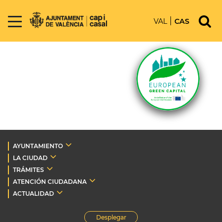
VAL
CAS
AYUNTAMIENTO
LA CIUDAD
TRÁMITES
ATENCIÓN CIUDADANA
ACTUALIDAD
Desplegar