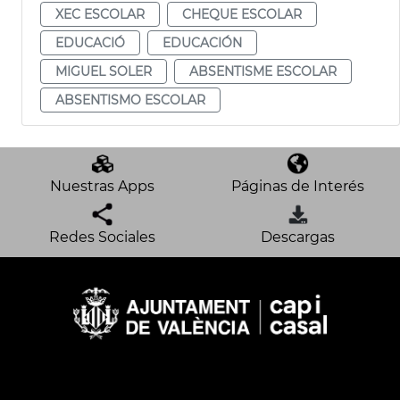
XEC ESCOLAR
CHEQUE ESCOLAR
EDUCACIÓ
EDUCACIÓN
MIGUEL SOLER
ABSENTISME ESCOLAR
ABSENTISMO ESCOLAR
Nuestras Apps
Páginas de Interés
Redes Sociales
Descargas