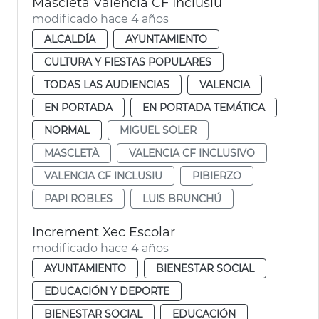
Mascletà València CF Inclusiu
modificado hace 4 años
ALCALDÍA
AYUNTAMIENTO
CULTURA Y FIESTAS POPULARES
TODAS LAS AUDIENCIAS
VALENCIA
EN PORTADA
EN PORTADA TEMÁTICA
NORMAL
MIGUEL SOLER
MASCLETÀ
VALENCIA CF INCLUSIVO
VALENCIA CF INCLUSIU
PIBIERZO
PAPI ROBLES
LUIS BRUNCHÚ
Increment Xec Escolar
modificado hace 4 años
AYUNTAMIENTO
BIENESTAR SOCIAL
EDUCACIÓN Y DEPORTE
BIENESTAR SOCIAL
EDUCACIÓN