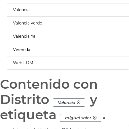
Valencia
Valencia verde
Valencia Ya
Vivienda
Web FDM
Contenido con
Distrito
y
Valencia
etiqueta
.
miguel soler