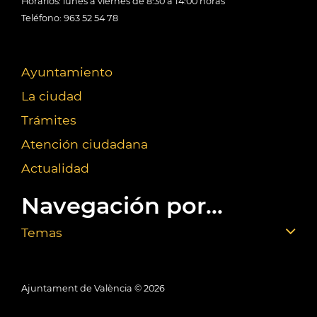
Horarios: lunes a viernes de 8:30 a 14:00 horas
Teléfono: 963 52 54 78
Ayuntamiento
La ciudad
Trámites
Atención ciudadana
Actualidad
Navegación por...
Temas
Ajuntament de València ©
2026