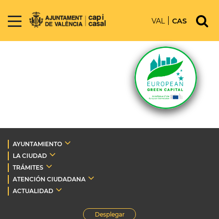
VAL
CAS
AYUNTAMIENTO
LA CIUDAD
TRÁMITES
ATENCIÓN CIUDADANA
ACTUALIDAD
Desplegar