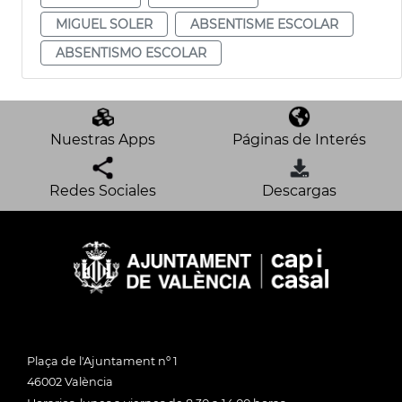
MIGUEL SOLER
ABSENTISME ESCOLAR
ABSENTISMO ESCOLAR
Nuestras Apps
Páginas de Interés
Redes Sociales
Descargas
Plaça de l'Ajuntament nº 1
46002 València