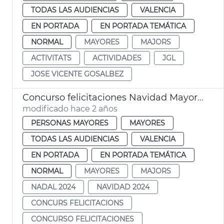
TODAS LAS AUDIENCIAS
VALENCIA
EN PORTADA
EN PORTADA TEMÁTICA
NORMAL
MAYORES
MAJORS
ACTIVITATS
ACTIVIDADES
JGL
JOSE VICENTE GOSALBEZ
Concurso felicitaciones Navidad Mayores
modificado hace 2 años
PERSONAS MAYORES
MAYORES
TODAS LAS AUDIENCIAS
VALENCIA
EN PORTADA
EN PORTADA TEMÁTICA
NORMAL
MAYORES
MAJORS
NADAL 2024
NAVIDAD 2024
CONCURS FELICITACIONS
CONCURSO FELICITACIONES