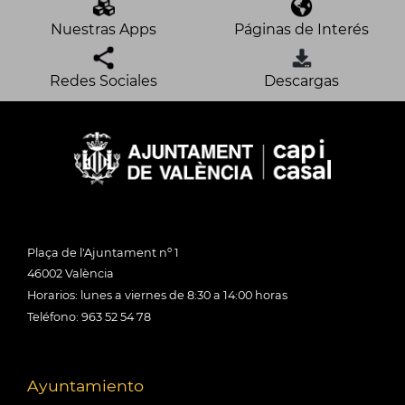
Nuestras Apps
Páginas de Interés
Redes Sociales
Descargas
Plaça de l'Ajuntament nº 1
46002 València
Horarios: lunes a viernes de 8:30 a 14:00 horas
Teléfono: 963 52 54 78
Ayuntamiento