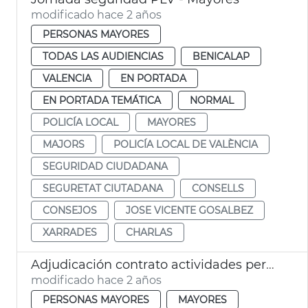
modificado hace 2 años
PERSONAS MAYORES
TODAS LAS AUDIENCIAS
BENICALAP
VALENCIA
EN PORTADA
EN PORTADA TEMÁTICA
NORMAL
POLICÍA LOCAL
MAYORES
MAJORS
POLICÍA LOCAL DE VALÈNCIA
SEGURIDAD CIUDADANA
SEGURETAT CIUTADANA
CONSELLS
CONSEJOS
JOSE VICENTE GOSALBEZ
XARRADES
CHARLAS
Adjudicación contrato actividades personas mayores
modificado hace 2 años
PERSONAS MAYORES
MAYORES