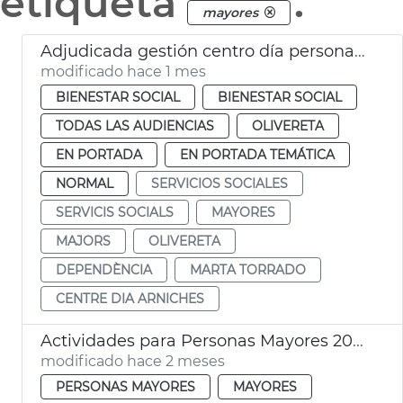
etiqueta
.
mayores
Adjudicada gestión centro día personas mayores dependientes Arniches València
modificado hace 1 mes
BIENESTAR SOCIAL
BIENESTAR SOCIAL
TODAS LAS AUDIENCIAS
OLIVERETA
EN PORTADA
EN PORTADA TEMÁTICA
NORMAL
SERVICIOS SOCIALES
SERVICIS SOCIALS
MAYORES
MAJORS
OLIVERETA
DEPENDÈNCIA
MARTA TORRADO
CENTRE DIA ARNICHES
Actividades para Personas Mayores 2026-2027
modificado hace 2 meses
PERSONAS MAYORES
MAYORES