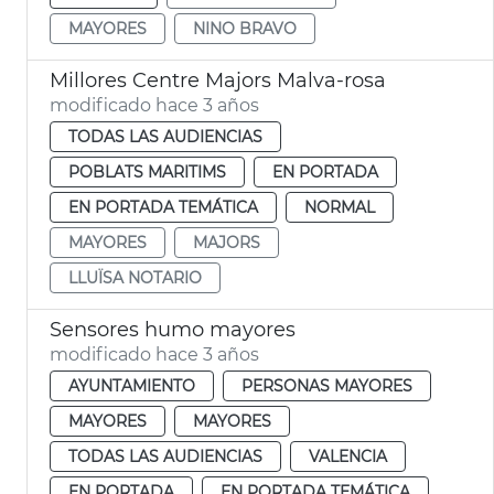
MAYORES
NINO BRAVO
Millores Centre Majors Malva-rosa
modificado hace 3 años
TODAS LAS AUDIENCIAS
POBLATS MARITIMS
EN PORTADA
EN PORTADA TEMÁTICA
NORMAL
MAYORES
MAJORS
LLUÏSA NOTARIO
Sensores humo mayores
modificado hace 3 años
AYUNTAMIENTO
PERSONAS MAYORES
MAYORES
MAYORES
TODAS LAS AUDIENCIAS
VALENCIA
EN PORTADA
EN PORTADA TEMÁTICA