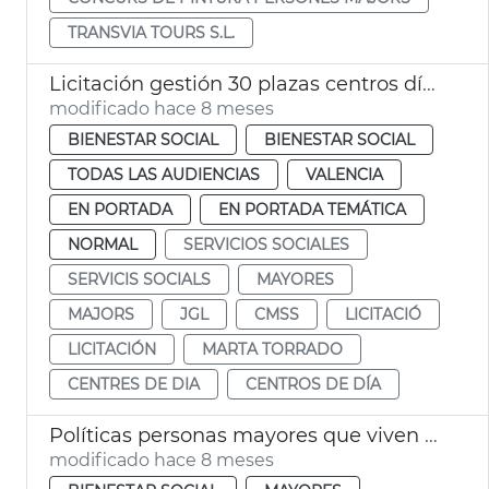
TRANSVIA TOURS S.L.
Licitación gestión 30 plazas centros día titularidad privada
modificado hace 8 meses
BIENESTAR SOCIAL
BIENESTAR SOCIAL
TODAS LAS AUDIENCIAS
VALENCIA
EN PORTADA
EN PORTADA TEMÁTICA
NORMAL
SERVICIOS SOCIALES
SERVICIS SOCIALS
MAYORES
MAJORS
JGL
CMSS
LICITACIÓ
LICITACIÓN
MARTA TORRADO
CENTRES DE DIA
CENTROS DE DÍA
Políticas personas mayores que viven a solas València
modificado hace 8 meses