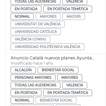
TODAS LAS AUDIENCIAS
VALENCIA
EN PORTADA
EN PORTADA TEMÁTICA
NORMAL
MAYORES
MAJORS
UNIVERSITAT DE VALÈNCIA
UNIVERSIDAD CATÓLICA
VALÈNCIA CONVIU
UNIVERSIDAD POLITÉCNICA VALÈNCIA
Anuncio Catalá nuevos planes Ayuntamiento València centros mayores
modificado hace 1 año
ALCALDÍA
BIENESTAR SOCIAL
PERSONAS MAYORES
MAYORES
TODAS LAS AUDIENCIAS
VALENCIA
EN PORTADA
EN PORTADA TEMÁTICA
NORMAL
BIENESTAR SOCIAL