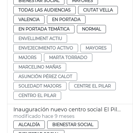
BIENESTAR SOCIAL
MAYORES
TODAS LAS AUDIENCIAS
CIUTAT VELLA
VALENCIA
EN PORTADA
EN PORTADA TEMÁTICA
NORMAL
ENVELLIMENT ACTIU
ENVEJECIMIENTO ACTIVO
MAYORES
MAJORS
MARTA TORRADO
MARCELINO MAÑAS
ASUNCIÓN PÉREZ CALOT
SOLEDADT MAJORS
CENTRE EL PILAR
CENTRO EL PILAR
Inauguración nuevo centro social El Pilar
modificado hace 9 meses
ALCALDÍA
BIENESTAR SOCIAL