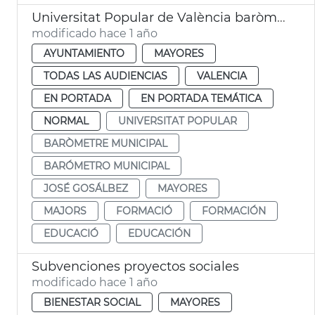
Universitat Popular de València baròmetre municipal
modificado hace 1 año
AYUNTAMIENTO
MAYORES
TODAS LAS AUDIENCIAS
VALENCIA
EN PORTADA
EN PORTADA TEMÁTICA
NORMAL
UNIVERSITAT POPULAR
BARÒMETRE MUNICIPAL
BARÓMETRO MUNICIPAL
JOSÉ GOSÁLBEZ
MAYORES
MAJORS
FORMACIÓ
FORMACIÓN
EDUCACIÓ
EDUCACIÓN
Subvenciones proyectos sociales
modificado hace 1 año
BIENESTAR SOCIAL
MAYORES