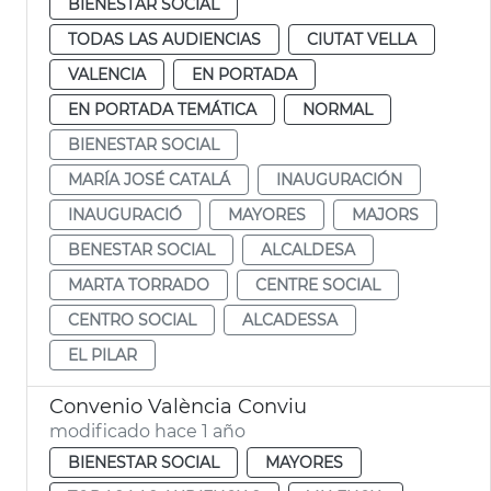
BIENESTAR SOCIAL
TODAS LAS AUDIENCIAS
CIUTAT VELLA
VALENCIA
EN PORTADA
EN PORTADA TEMÁTICA
NORMAL
BIENESTAR SOCIAL
MARÍA JOSÉ CATALÁ
INAUGURACIÓN
INAUGURACIÓ
MAYORES
MAJORS
BENESTAR SOCIAL
ALCALDESA
MARTA TORRADO
CENTRE SOCIAL
CENTRO SOCIAL
ALCADESSA
EL PILAR
Convenio València Conviu
modificado hace 1 año
BIENESTAR SOCIAL
MAYORES