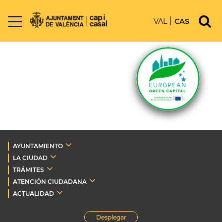
VAL
CAS
AYUNTAMIENTO
LA CIUDAD
TRÁMITES
ATENCIÓN CIUDADANA
ACTUALIDAD
Desplegar