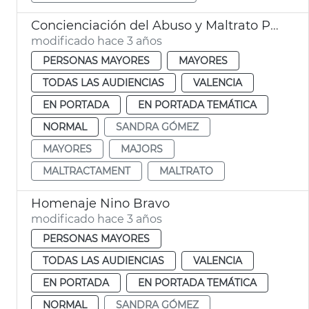
Concienciación del Abuso y Maltrato Personas Mayores
modificado hace 3 años
PERSONAS MAYORES
MAYORES
TODAS LAS AUDIENCIAS
VALENCIA
EN PORTADA
EN PORTADA TEMÁTICA
NORMAL
SANDRA GÓMEZ
MAYORES
MAJORS
MALTRACTAMENT
MALTRATO
Homenaje Nino Bravo
modificado hace 3 años
PERSONAS MAYORES
TODAS LAS AUDIENCIAS
VALENCIA
EN PORTADA
EN PORTADA TEMÁTICA
NORMAL
SANDRA GÓMEZ