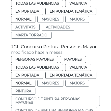
TODAS LAS AUDIENCIAS
VALENCIA
EN PORTADA
EN PORTADA TEMÁTICA
NORMAL
MAYORES
MAJORS
ACTIVITATS
ACTIVIDADES
MARTA TORRADO
JGL Concurso Pintura Personas Mayores València
modificado hace 4 meses
PERSONAS MAYORES
MAYORES
TODAS LAS AUDIENCIAS
VALENCIA
EN PORTADA
EN PORTADA TEMÁTICA
NORMAL
MAYORES
MAJORS
PINTURA
CONCURSO DE PINTURA PERSONAS
MAYORES
CONCURS DE PINTURA PERSONES MAJORS