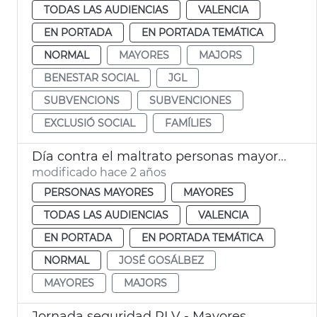
TODAS LAS AUDIENCIAS
VALENCIA
EN PORTADA
EN PORTADA TEMÁTICA
NORMAL
MAYORES
MAJORS
BENESTAR SOCIAL
JGL
SUBVENCIONS
SUBVENCIONES
EXCLUSIÓ SOCIAL
FAMÍLIES
Día contra el maltrato personas mayores
modificado hace 2 años
PERSONAS MAYORES
MAYORES
TODAS LAS AUDIENCIAS
VALENCIA
EN PORTADA
EN PORTADA TEMÁTICA
NORMAL
JOSÉ GOSÁLBEZ
MAYORES
MAJORS
Jornada seguridad PLV - Mayores