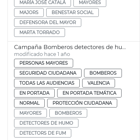
MARÍA JOSÉ CATALÁ
MAYORES
MAJORS
BENESTAR SOCIAL
DEFENSORA DEL MAYOR
MARTA TORRADO
Campaña Bomberos detectores de humo
modificado hace 1 año
PERSONAS MAYORES
SEGURIDAD CIUDADANA
BOMBEROS
TODAS LAS AUDIENCIAS
VALENCIA
EN PORTADA
EN PORTADA TEMÁTICA
NORMAL
PROTECCIÓN CIUDADANA
MAYORES
BOMBEROS
DETECTORES DE HUMO
DETECTORS DE FUM