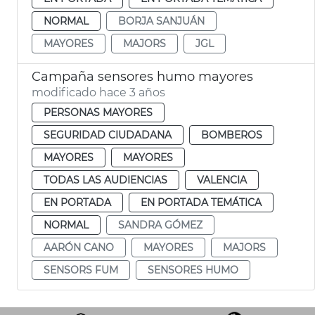
NORMAL
BORJA SANJUÁN
MAYORES
MAJORS
JGL
Campaña sensores humo mayores
modificado hace 3 años
PERSONAS MAYORES
SEGURIDAD CIUDADANA
BOMBEROS
MAYORES
MAYORES
TODAS LAS AUDIENCIAS
VALENCIA
EN PORTADA
EN PORTADA TEMÁTICA
NORMAL
SANDRA GÓMEZ
AARÓN CANO
MAYORES
MAJORS
SENSORS FUM
SENSORES HUMO