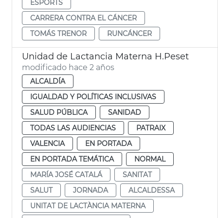
ESPORTS
CARRERA CONTRA EL CÁNCER
TOMÁS TRENOR
RUNCÁNCER
Unidad de Lactancia Materna H.Peset
modificado hace 2 años
ALCALDÍA
IGUALDAD Y POLÍTICAS INCLUSIVAS
SALUD PÚBLICA
SANIDAD
TODAS LAS AUDIENCIAS
PATRAIX
VALENCIA
EN PORTADA
EN PORTADA TEMÁTICA
NORMAL
MARÍA JOSÉ CATALÁ
SANITAT
SALUT
JORNADA
ALCALDESSA
UNITAT DE LACTÀNCIA MATERNA