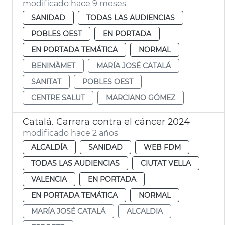
modificado hace 9 meses
SANIDAD
TODAS LAS AUDIENCIAS
POBLES OEST
EN PORTADA
EN PORTADA TEMÁTICA
NORMAL
BENIMÀMET
MARÍA JOSÉ CATALÁ
SANITAT
POBLES OEST
CENTRE SALUT
MARCIANO GÓMEZ
Catalá. Carrera contra el cáncer 2024
modificado hace 2 años
ALCALDÍA
SANIDAD
WEB FDM
TODAS LAS AUDIENCIAS
CIUTAT VELLA
VALENCIA
EN PORTADA
EN PORTADA TEMÁTICA
NORMAL
MARÍA JOSÉ CATALÁ
ALCALDIA