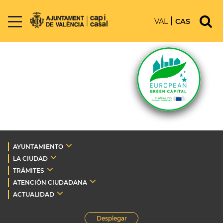
VAL
CAS
AYUNTAMIENTO
LA CIUDAD
TRÁMITES
ATENCIÓN CIUDADANA
ACTUALIDAD
Desplegar