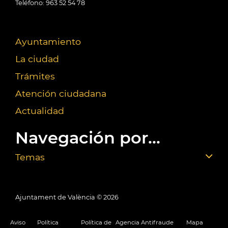
Teléfono: 963 52 54 78
Ayuntamiento
La ciudad
Trámites
Atención ciudadana
Actualidad
Navegación por...
Temas
Ajuntament de València ©
2026
Aviso
Política
Política de
Agencia Antifraude
Mapa