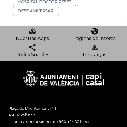
HOSPITAL DOCTOR PESET
DESÉ ANIVERSARI
Nuestras Apps
Páginas de Interés
Redes Sociales
Descargas
Plaça de l'Ajuntament nº 1
46002 València
Horarios: lunes a viernes de 8:30 a 14:00 horas