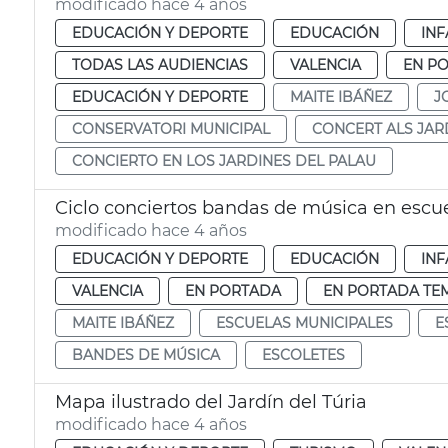
modificado hace 4 años
EDUCACIÓN Y DEPORTE
EDUCACIÓN
INF
TODAS LAS AUDIENCIAS
VALENCIA
EN P
EDUCACIÓN Y DEPORTE
MAITE IBÁÑEZ
J
CONSERVATORI MUNICIPAL
CONCERT ALS JAR
CONCIERTO EN LOS JARDINES DEL PALAU
Ciclo conciertos bandas de música en escu
modificado hace 4 años
EDUCACIÓN Y DEPORTE
EDUCACIÓN
INF
VALENCIA
EN PORTADA
EN PORTADA TE
MAITE IBÁÑEZ
ESCUELAS MUNICIPALES
E
BANDES DE MÚSICA
ESCOLETES
Mapa ilustrado del Jardín del Túria
modificado hace 4 años