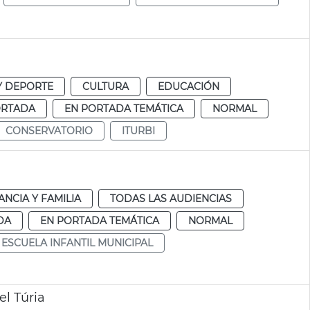
Y DEPORTE
CULTURA
EDUCACIÓN
ORTADA
EN PORTADA TEMÁTICA
NORMAL
CONSERVATORIO
ITURBI
ANCIA Y FAMILIA
TODAS LAS AUDIENCIAS
DA
EN PORTADA TEMÁTICA
NORMAL
ESCUELA INFANTIL MUNICIPAL
el Túria