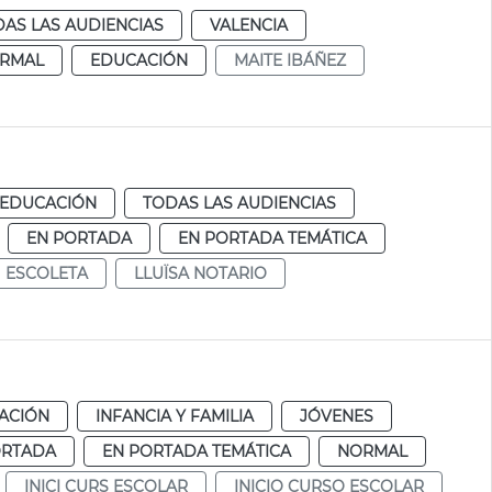
AS LAS AUDIENCIAS
VALENCIA
RMAL
EDUCACIÓN
MAITE IBÁÑEZ
EDUCACIÓN
TODAS LAS AUDIENCIAS
EN PORTADA
EN PORTADA TEMÁTICA
ESCOLETA
LLUÏSA NOTARIO
ACIÓN
INFANCIA Y FAMILIA
JÓVENES
ORTADA
EN PORTADA TEMÁTICA
NORMAL
INICI CURS ESCOLAR
INICIO CURSO ESCOLAR