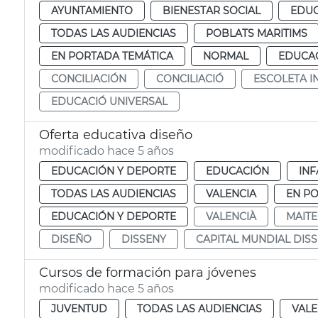
AYUNTAMIENTO
BIENESTAR SOCIAL
EDUC
TODAS LAS AUDIENCIAS
POBLATS MARITIMS
EN PORTADA TEMÁTICA
NORMAL
EDUCAC
CONCILIACIÓN
CONCILIACIÓ
ESCOLETA I
EDUCACIÓ UNIVERSAL
Oferta educativa diseño
modificado hace 5 años
EDUCACIÓN Y DEPORTE
EDUCACIÓN
INF
TODAS LAS AUDIENCIAS
VALENCIA
EN P
EDUCACIÓN Y DEPORTE
VALENCIÀ
MAITE
DISEÑO
DISSENY
CAPITAL MUNDIAL DIS
Cursos de formación para jóvenes
modificado hace 5 años
JUVENTUD
TODAS LAS AUDIENCIAS
VALE