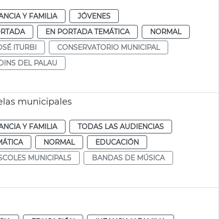
ANCIA Y FAMILIA
JÓVENES
ORTADA
EN PORTADA TEMÁTICA
NORMAL
OSÉ ITURBI
CONSERVATORIO MUNICIPAL
DINS DEL PALAU
elas municipales
ANCIA Y FAMILIA
TODAS LAS AUDIENCIAS
MÁTICA
NORMAL
EDUCACIÓN
SCOLES MUNICIPALS
BANDAS DE MÚSICA