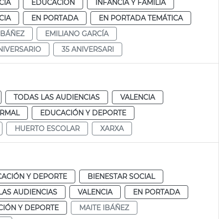
CIA
EDUCACIÓN
INFANCIA Y FAMILIA
CIA
EN PORTADA
EN PORTADA TEMÁTICA
IBÁÑEZ
EMILIANO GARCÍA
NIVERSARIO
35 ANIVERSARI
TODAS LAS AUDIENCIAS
VALENCIA
RMAL
EDUCACIÓN Y DEPORTE
HUERTO ESCOLAR
XARXA
ACIÓN Y DEPORTE
BIENESTAR SOCIAL
LAS AUDIENCIAS
VALENCIA
EN PORTADA
IÓN Y DEPORTE
MAITE IBÁÑEZ