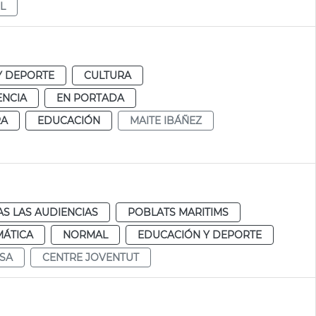
L
Y DEPORTE
CULTURA
ENCIA
EN PORTADA
RA
EDUCACIÓN
MAITE IBÁÑEZ
S LAS AUDIENCIAS
POBLATS MARITIMS
MÁTICA
NORMAL
EDUCACIÓN Y DEPORTE
SA
CENTRE JOVENTUT