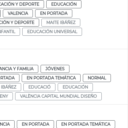
ACIÓN Y DEPORTE
EDUCACIÓN
VALENCIA
EN PORTADA
IÓN Y DEPORTE
MAITE IBÁÑEZ
NFANTIL
EDUCACIÓN UNIVERSAL
ANCIA Y FAMILIA
JÓVENES
ORTADA
EN PORTADA TEMÁTICA
NORMAL
 IBÁÑEZ
EDUCACIÓ
EDUCACIÓN
SENY
VALÈNCIA CAPITAL MUNDIAL DISEÑO
NCIA
EN PORTADA
EN PORTADA TEMÁTICA