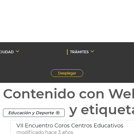
CIUDAD
TRÁMITES
Desplegar
Contenido con We
y etique
Educación y Deporte
VII Encuentro Coros Centros Educativos
modificado hace 3 años