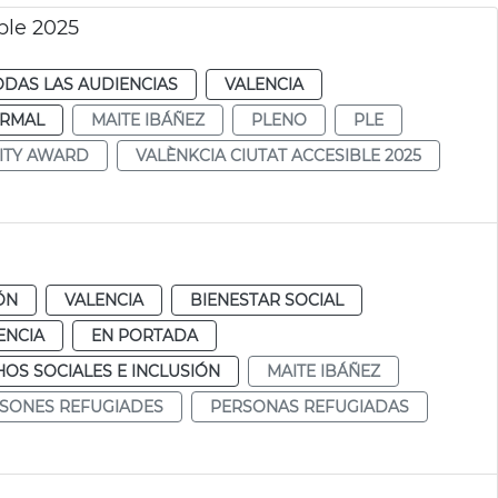
ble 2025
ODAS LAS AUDIENCIAS
VALENCIA
RMAL
MAITE IBÁÑEZ
PLENO
PLE
ITY AWARD
VALÈNKCIA CIUTAT ACCESIBLE 2025
ÓN
VALENCIA
BIENESTAR SOCIAL
ENCIA
EN PORTADA
OS SOCIALES E INCLUSIÓN
MAITE IBÁÑEZ
SONES REFUGIADES
PERSONAS REFUGIADAS