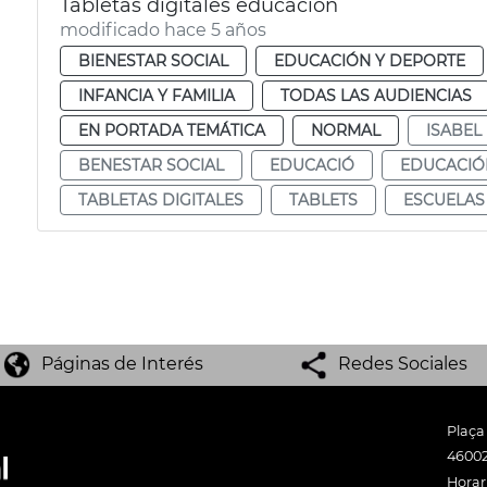
Tabletas digitales educación
modificado hace 5 años
BIENESTAR SOCIAL
EDUCACIÓN Y DEPORTE
INFANCIA Y FAMILIA
TODAS LAS AUDIENCIAS
EN PORTADA TEMÁTICA
NORMAL
ISABEL
BENESTAR SOCIAL
EDUCACIÓ
EDUCACIÓ
TABLETAS DIGITALES
TABLETS
ESCUELAS
Páginas de Interés
Redes Sociales
Plaça
46002
Horari