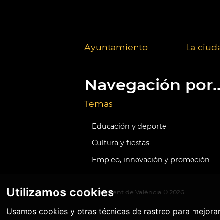
Ayuntamiento
La ciud
Navegación por..
Temas
Educación y deporte
Cultura y fiestas
Empleo, innovación y promoción
Utilizamos cookies
Ajuntament de València ©
2026
Usamos cookies y otras técnicas de rastreo para mejora