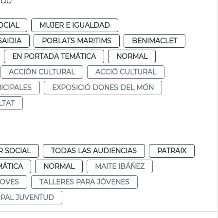
ndo
OCIAL
MUJER E IGUALDAD
SAIDIA
POBLATS MARITIMS
BENIMACLET
EN PORTADA TEMÁTICA
NORMAL
ACCIÓN CULTURAL
ACCIÓ CULTURAL
ICIPALES
EXPOSICIÓ DONES DEL MÓN
LTAT
R SOCIAL
TODAS LAS AUDIENCIAS
PATRAIX
MÁTICA
NORMAL
MAITE IBÁÑEZ
JOVES
TALLERES PARA JÓVENES
IPAL JUVENTUD