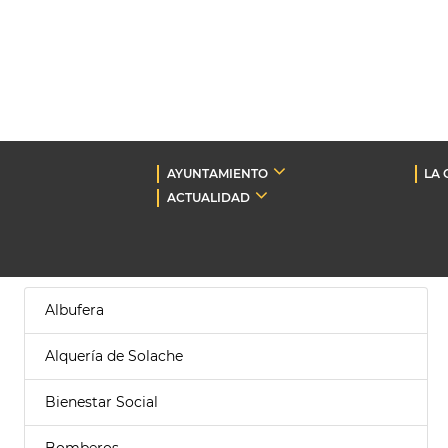
AYUNTAMIENTO
LA 
ACTUALIDAD
Albufera
Alquería de Solache
Bienestar Social