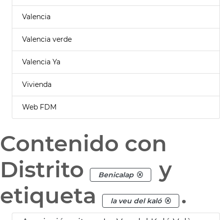
Valencia
Valencia verde
Valencia Ya
Vivienda
Web FDM
Contenido con
Distrito
y
Benicalap
etiqueta
.
la veu del kaló