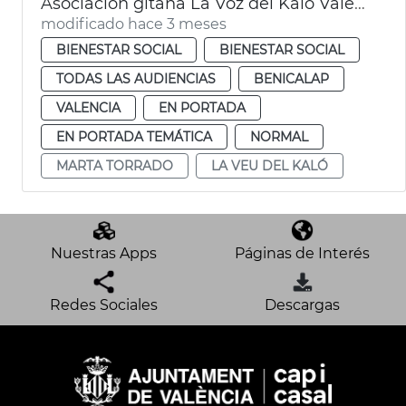
Asociación gitana La Voz del Kaló València
modificado hace 3 meses
BIENESTAR SOCIAL
BIENESTAR SOCIAL
TODAS LAS AUDIENCIAS
BENICALAP
VALENCIA
EN PORTADA
EN PORTADA TEMÁTICA
NORMAL
MARTA TORRADO
LA VEU DEL KALÓ
Nuestras Apps
Páginas de Interés
Redes Sociales
Descargas