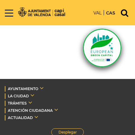
VAL
CAS
AYUNTAMIENTO
LA CIUDAD
TRÁMITES
ATENCIÓN CIUDADANA
ACTUALIDAD
Desplegar