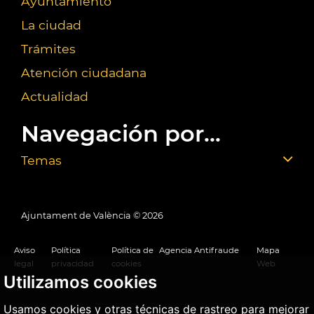
Ayuntamiento
La ciudad
Trámites
Atención ciudadana
Actualidad
Navegación por...
Temas
Ajuntament de València ©
2026
Aviso
Política
Política de
Agencia Antifraude
Mapa
legal
privacidad
cookies
Web
Utilizamos cookies
Usamos cookies y otras técnicas de rastreo para mejorar