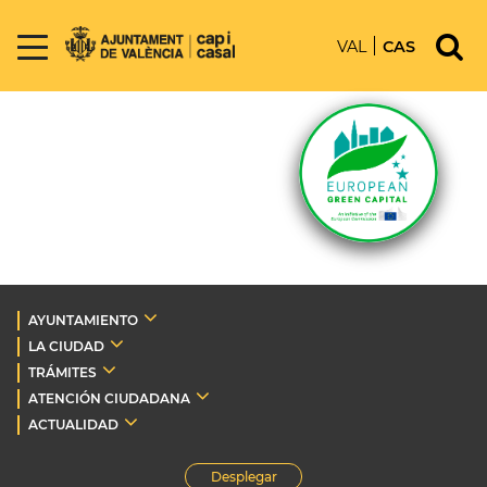
VAL
CAS
AYUNTAMIENTO
LA CIUDAD
TRÁMITES
ATENCIÓN CIUDADANA
ACTUALIDAD
Desplegar