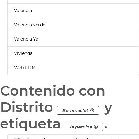
Valencia
Valencia verde
Valencia Ya
Vivienda
Web FDM
Contenido con
Distrito
y
Benimaclet
etiqueta
.
la petxina