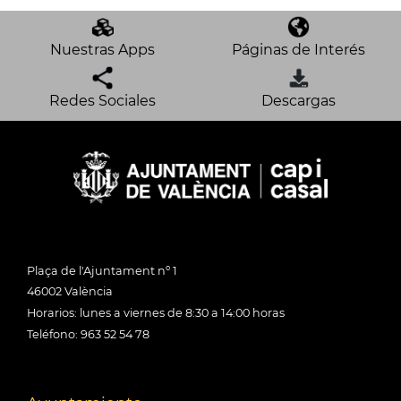
Nuestras Apps
Páginas de Interés
Redes Sociales
Descargas
Plaça de l'Ajuntament nº 1
46002 València
Horarios: lunes a viernes de 8:30 a 14:00 horas
Teléfono: 963 52 54 78