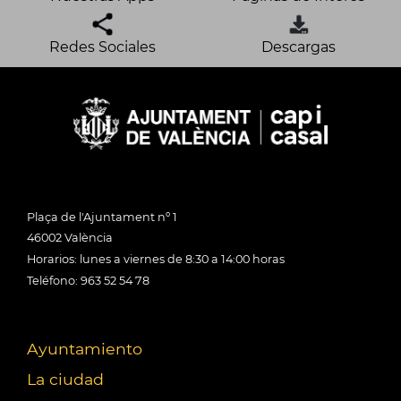
Redes Sociales
Descargas
Plaça de l'Ajuntament nº 1
46002 València
Horarios: lunes a viernes de 8:30 a 14:00 horas
Teléfono: 963 52 54 78
Ayuntamiento
La ciudad