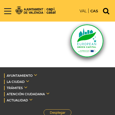
VAL
CAS
AYUNTAMIENTO
LA CIUDAD
TRÁMITES
ATENCIÓN CIUDADANA
ACTUALIDAD
Desplegar