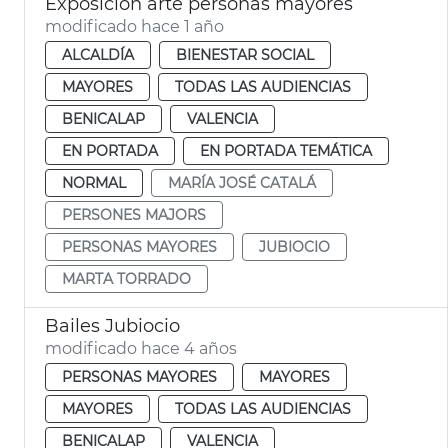
Exposición arte personas mayores
modificado hace 1 año
ALCALDÍA
BIENESTAR SOCIAL
MAYORES
TODAS LAS AUDIENCIAS
BENICALAP
VALENCIA
EN PORTADA
EN PORTADA TEMÁTICA
NORMAL
MARÍA JOSÉ CATALÁ
PERSONES MAJORS
PERSONAS MAYORES
JUBIOCIO
MARTA TORRADO
Bailes Jubiocio
modificado hace 4 años
PERSONAS MAYORES
MAYORES
MAYORES
TODAS LAS AUDIENCIAS
BENICALAP
VALENCIA