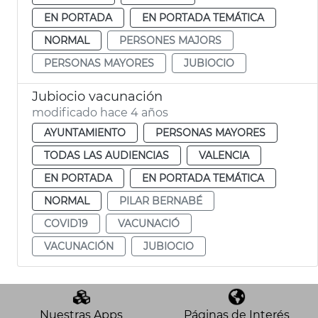
EN PORTADA
EN PORTADA TEMÁTICA
NORMAL
PERSONES MAJORS
PERSONAS MAYORES
JUBIOCIO
Jubiocio vacunación
modificado hace 4 años
AYUNTAMIENTO
PERSONAS MAYORES
TODAS LAS AUDIENCIAS
VALENCIA
EN PORTADA
EN PORTADA TEMÁTICA
NORMAL
PILAR BERNABÉ
COVID19
VACUNACIÓ
VACUNACIÓN
JUBIOCIO
Nuestras Apps
Páginas de Interés