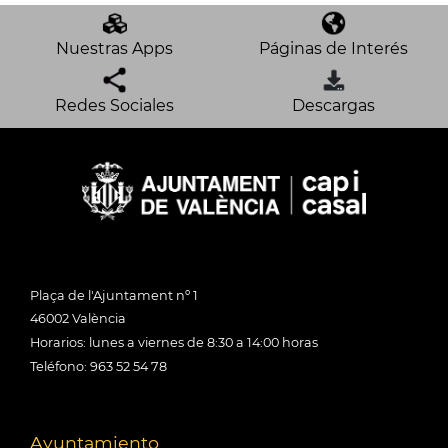
Nuestras Apps
Páginas de Interés
Redes Sociales
Descargas
Plaça de l'Ajuntament nº 1
46002 València
Horarios: lunes a viernes de 8:30 a 14:00 horas
Teléfono: 963 52 54 78
Ayuntamiento