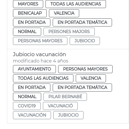
MAYORES
TODAS LAS AUDIENCIAS
BENICALAP
VALENCIA
EN PORTADA
EN PORTADA TEMÁTICA
NORMAL
PERSONES MAJORS
PERSONAS MAYORES
JUBIOCIO
Jubiocio vacunación
modificado hace 4 años
AYUNTAMIENTO
PERSONAS MAYORES
TODAS LAS AUDIENCIAS
VALENCIA
EN PORTADA
EN PORTADA TEMÁTICA
NORMAL
PILAR BERNABÉ
COVID19
VACUNACIÓ
VACUNACIÓN
JUBIOCIO