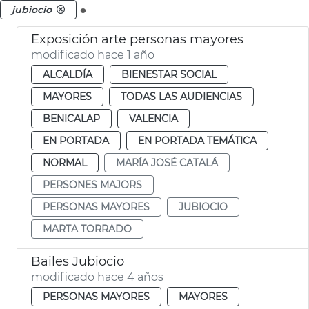
.
jubiocio
Exposición arte personas mayores
modificado hace 1 año
ALCALDÍA
BIENESTAR SOCIAL
MAYORES
TODAS LAS AUDIENCIAS
BENICALAP
VALENCIA
EN PORTADA
EN PORTADA TEMÁTICA
NORMAL
MARÍA JOSÉ CATALÁ
PERSONES MAJORS
PERSONAS MAYORES
JUBIOCIO
MARTA TORRADO
Bailes Jubiocio
modificado hace 4 años
PERSONAS MAYORES
MAYORES