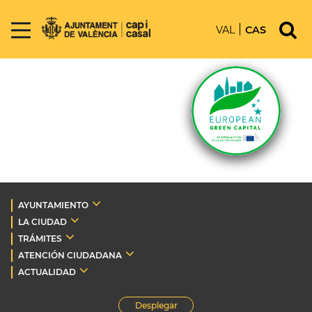
VAL
CAS
AYUNTAMIENTO
LA CIUDAD
TRÁMITES
ATENCIÓN CIUDADANA
ACTUALIDAD
Desplegar