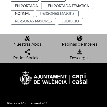
EN PORTADA
EN PORTADA TEMÁTICA
NORMAL
PERSONES MAJORS
PERSONAS MAYORES
JUBIOCIO
Nuestras Apps
Páginas de Interés
Redes Sociales
Descargas
Plaça de l'Ajuntament nº 1