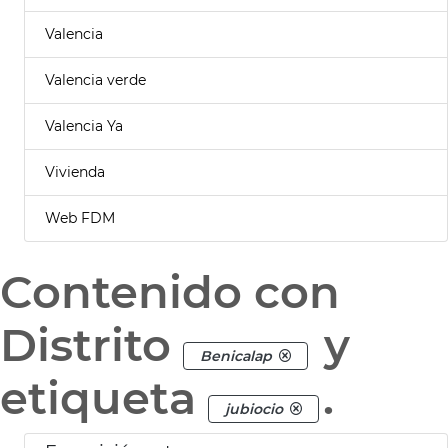
Valencia
Valencia verde
Valencia Ya
Vivienda
Web FDM
Contenido con
Distrito
y
Benicalap
etiqueta
.
jubiocio