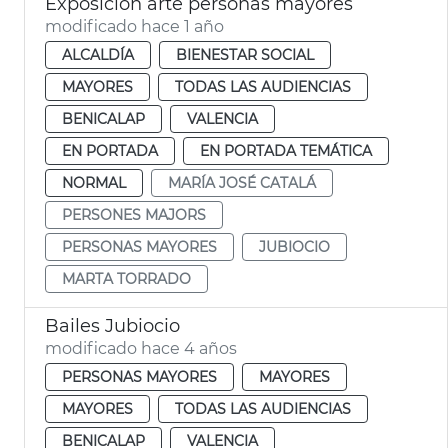
Exposición arte personas mayores
modificado hace 1 año
ALCALDÍA
BIENESTAR SOCIAL
MAYORES
TODAS LAS AUDIENCIAS
BENICALAP
VALENCIA
EN PORTADA
EN PORTADA TEMÁTICA
NORMAL
MARÍA JOSÉ CATALÁ
PERSONES MAJORS
PERSONAS MAYORES
JUBIOCIO
MARTA TORRADO
Bailes Jubiocio
modificado hace 4 años
PERSONAS MAYORES
MAYORES
MAYORES
TODAS LAS AUDIENCIAS
BENICALAP
VALENCIA