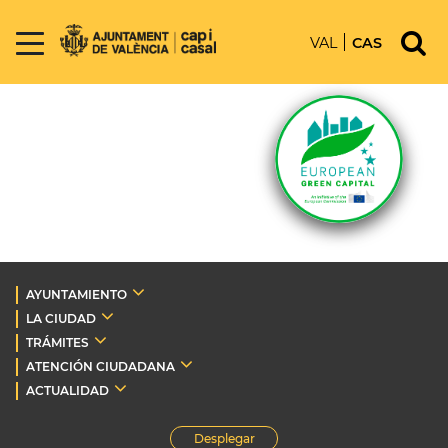
VAL
CAS
AYUNTAMIENTO
LA CIUDAD
TRÁMITES
ATENCIÓN CIUDADANA
ACTUALIDAD
Desplegar