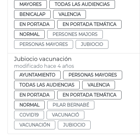
MAYORES
TODAS LAS AUDIENCIAS
BENICALAP
VALENCIA
EN PORTADA
EN PORTADA TEMÁTICA
NORMAL
PERSONES MAJORS
PERSONAS MAYORES
JUBIOCIO
Jubiocio vacunación
modificado hace 4 años
AYUNTAMIENTO
PERSONAS MAYORES
TODAS LAS AUDIENCIAS
VALENCIA
EN PORTADA
EN PORTADA TEMÁTICA
NORMAL
PILAR BERNABÉ
COVID19
VACUNACIÓ
VACUNACIÓN
JUBIOCIO