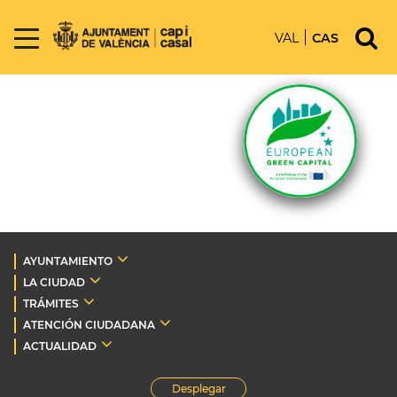
VAL
CAS
AYUNTAMIENTO
LA CIUDAD
TRÁMITES
ATENCIÓN CIUDADANA
ACTUALIDAD
Desplegar