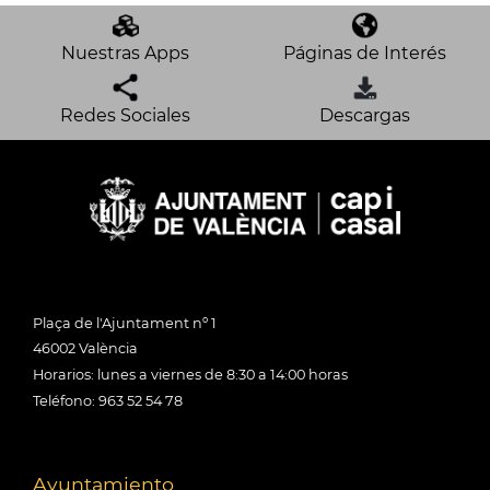
Nuestras Apps
Páginas de Interés
Redes Sociales
Descargas
Plaça de l'Ajuntament nº 1
46002 València
Horarios: lunes a viernes de 8:30 a 14:00 horas
Teléfono: 963 52 54 78
Ayuntamiento