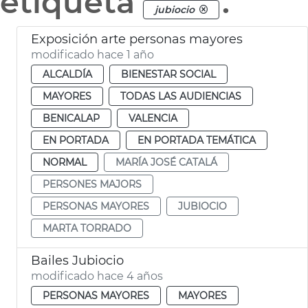
etiqueta
.
jubiocio
Exposición arte personas mayores
modificado hace 1 año
ALCALDÍA
BIENESTAR SOCIAL
MAYORES
TODAS LAS AUDIENCIAS
BENICALAP
VALENCIA
EN PORTADA
EN PORTADA TEMÁTICA
NORMAL
MARÍA JOSÉ CATALÁ
PERSONES MAJORS
PERSONAS MAYORES
JUBIOCIO
MARTA TORRADO
Bailes Jubiocio
modificado hace 4 años
PERSONAS MAYORES
MAYORES