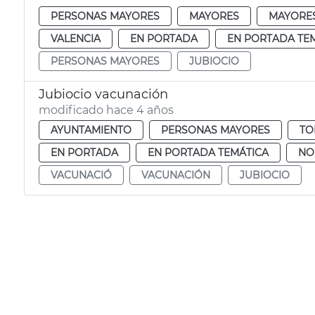
PERSONAS MAYORES
MAYORES
MAYORE
VALENCIA
EN PORTADA
EN PORTADA TE
PERSONAS MAYORES
JUBIOCIO
Jubiocio vacunación
modificado hace 4 años
AYUNTAMIENTO
PERSONAS MAYORES
TO
EN PORTADA
EN PORTADA TEMÁTICA
NO
VACUNACIÓ
VACUNACIÓN
JUBIOCIO