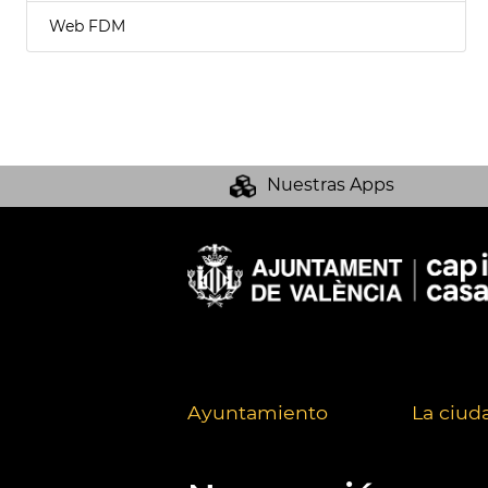
Web FDM
Nuestras Apps
Ayuntamiento
La ciud