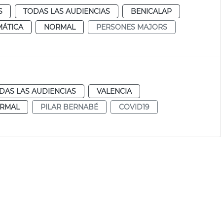
S
TODAS LAS AUDIENCIAS
BENICALAP
MÁTICA
NORMAL
PERSONES MAJORS
DAS LAS AUDIENCIAS
VALENCIA
RMAL
PILAR BERNABÉ
COVID19