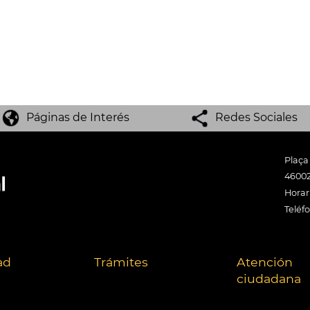
Páginas de Interés
Redes Sociales
Plaça
46002
Horari
Teléf
ad
Trámites
Atención
ciudadana