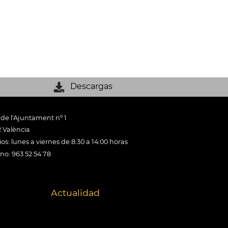
Descargas
 de l'Ajuntament nº 1
 València
os: lunes a viernes de 8:30 a 14:00 horas
ono: 963 52 54 78
Actualidad