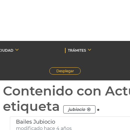
CIUDAD
TRÁMITES
Desplegar
Contenido con Act
etiqueta
.
jubiocio
Bailes Jubiocio
modificado hace 4 años