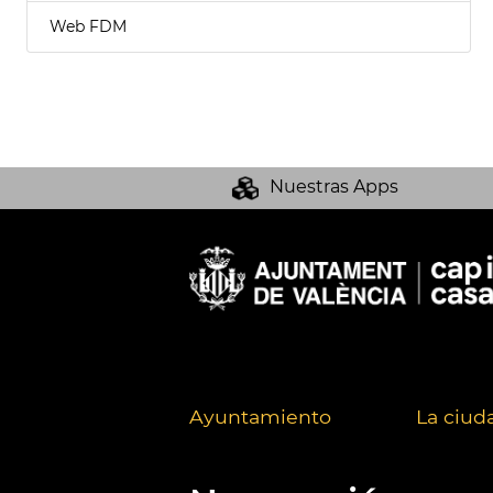
Web FDM
Nuestras Apps
Ayuntamiento
La ciud