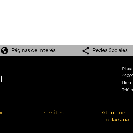
Páginas de Interés
Redes Sociales
Plaça
46002
Horari
Teléf
ad
Trámites
Atención
ciudadana