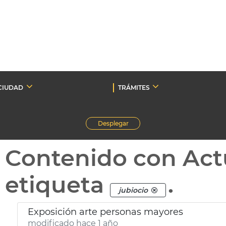
CIUDAD
TRÁMITES
Desplegar
Contenido con Act
etiqueta
.
jubiocio
Exposición arte personas mayores
modificado hace 1 año