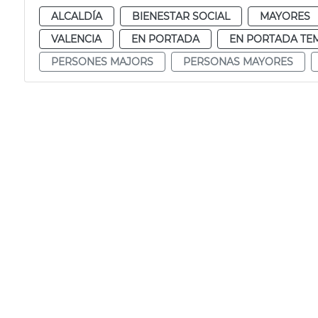
ALCALDÍA
BIENESTAR SOCIAL
MAYORES
VALENCIA
EN PORTADA
EN PORTADA TE
PERSONES MAJORS
PERSONAS MAYORES