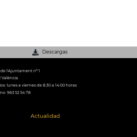
Descargas
 de l'Ajuntament nº 1
 València
os: lunes a viernes de 8:30 a 14:00 horas
ono: 963 52 54 78
Actualidad