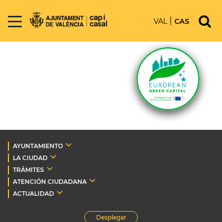
VAL
CAS
AYUNTAMIENTO
LA CIUDAD
TRÁMITES
ATENCIÓN CIUDADANA
ACTUALIDAD
Desplegar