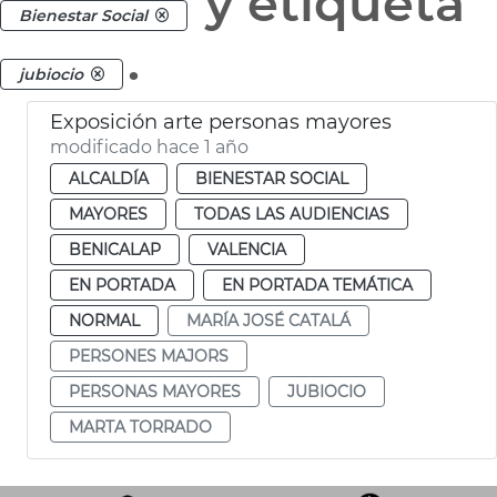
y etiqueta
Bienestar Social
.
jubiocio
Exposición arte personas mayores
modificado hace 1 año
ALCALDÍA
BIENESTAR SOCIAL
MAYORES
TODAS LAS AUDIENCIAS
BENICALAP
VALENCIA
EN PORTADA
EN PORTADA TEMÁTICA
NORMAL
MARÍA JOSÉ CATALÁ
PERSONES MAJORS
PERSONAS MAYORES
JUBIOCIO
MARTA TORRADO