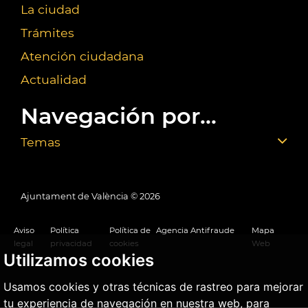
La ciudad
Trámites
Atención ciudadana
Actualidad
Navegación por...
Temas
Ajuntament de València ©
2026
Aviso
Política
Política de
Agencia Antifraude
Mapa
legal
privacidad
cookies
Web
Utilizamos cookies
Usamos cookies y otras técnicas de rastreo para mejorar
tu experiencia de navegación en nuestra web, para