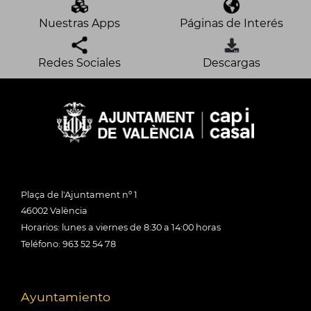
Nuestras Apps
Páginas de Interés
Redes Sociales
Descargas
Plaça de l'Ajuntament nº 1
46002 València
Horarios: lunes a viernes de 8:30 a 14:00 horas
Teléfono: 963 52 54 78
Ayuntamiento