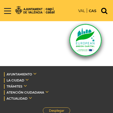
VAL
CAS
AYUNTAMIENTO
LA CIUDAD
TRÁMITES
ATENCIÓN CIUDADANA
ACTUALIDAD
Desplegar