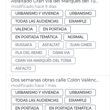
Asfaltado Gran Vía del Marqués del Turia València
modificado hace 9 días
URBANISMO Y VIVIENDA
URBANISMO
TODAS LAS AUDIENCIAS
EIXAMPLE
VALENCIA
EN PORTADA
EN PORTADA TEMÁTICA
NORMAL
RUSSAFA
ASFALTAT
JUAN GINER
PLA DEL REMEI
GRAN VIA
GRAN VIA MARQUÉS DEL TÚRIA
ASFALTO
Dos semanas obras calle Colón València
modificado hace 1 mes
URBANISMO Y VIVIENDA
URBANISMO
TODAS LAS AUDIENCIAS
EIXAMPLE
EN PORTADA
EN PORTADA TEMÁTICA