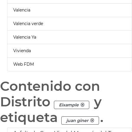
Valencia
Valencia verde
Valencia Ya
Vivienda
Web FDM
Contenido con
Distrito
y
Eixample
etiqueta
.
juan giner