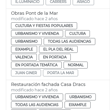
IL·LUMINACIÓ
CARRERS
ARAGÓ
Obras Pont de la Mar
modificado hace 2 años
CULTURA Y FIESTAS POPULARES
URBANISMO Y VIVIENDA
CULTURA
URBANISMO
TODAS LAS AUDIENCIAS
EIXAMPLE
EL PLA DEL REAL
VALENCIA
EN PORTADA
EN PORTADA TEMÁTICA
NORMAL
JUAN GINER
PORTA LA MAR
Restauración fachada Casa Dracs
modificado hace 2 años
URBANISMO Y VIVIENDA
URBANISMO
TODAS LAS AUDIENCIAS
EIXAMPLE