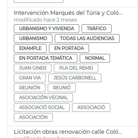
Intervención Marqués del Túria y Colón València
modificado hace 2 meses
URBANISMO Y VIVIENDA
TRÁFICO
URBANISMO
TODAS LAS AUDIENCIAS
EIXAMPLE
EN PORTADA
EN PORTADA TEMÁTICA
NORMAL
JUAN GINER
PLA DEL REMEI
GRAN VIA
JESÚS CARBONELL
REUNIÓN
REUNIÓ
ASOCIACIÓN VECINAL
ASSOCIACIÓ SOCIAL
ASSOCIACIÓ
ASOCIACIÓN
Licitación obras renovación calle Colón València