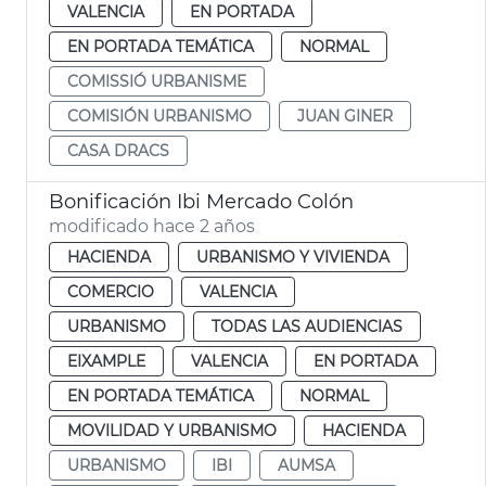
VALENCIA
EN PORTADA
EN PORTADA TEMÁTICA
NORMAL
COMISSIÓ URBANISME
COMISIÓN URBANISMO
JUAN GINER
CASA DRACS
Bonificación Ibi Mercado Colón
modificado hace 2 años
HACIENDA
URBANISMO Y VIVIENDA
COMERCIO
VALENCIA
URBANISMO
TODAS LAS AUDIENCIAS
EIXAMPLE
VALENCIA
EN PORTADA
EN PORTADA TEMÁTICA
NORMAL
MOVILIDAD Y URBANISMO
HACIENDA
URBANISMO
IBI
AUMSA