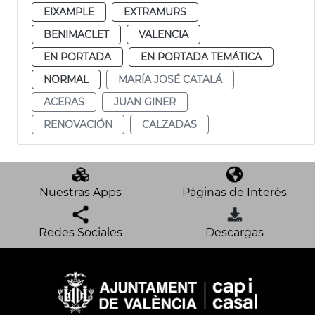
EIXAMPLE
EXTRAMURS
BENIMACLET
VALENCIA
EN PORTADA
EN PORTADA TEMÁTICA
NORMAL
MARÍA JOSÉ CATALÁ
ACERAS
JUAN GINER
RENOVACIÓN
CALZADAS
Nuestras Apps
Páginas de Interés
Redes Sociales
Descargas