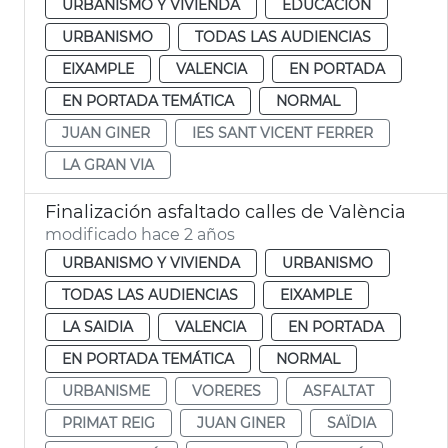
URBANISMO Y VIVIENDA
EDUCACIÓN
URBANISMO
TODAS LAS AUDIENCIAS
EIXAMPLE
VALENCIA
EN PORTADA
EN PORTADA TEMÁTICA
NORMAL
JUAN GINER
IES SANT VICENT FERRER
LA GRAN VIA
Finalización asfaltado calles de València
modificado hace 2 años
URBANISMO Y VIVIENDA
URBANISMO
TODAS LAS AUDIENCIAS
EIXAMPLE
LA SAIDIA
VALENCIA
EN PORTADA
EN PORTADA TEMÁTICA
NORMAL
URBANISME
VORERES
ASFALTAT
PRIMAT REIG
JUAN GINER
SAÏDIA