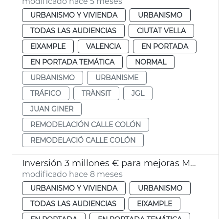
modificado hace 5 meses
URBANISMO Y VIVIENDA
URBANISMO
TODAS LAS AUDIENCIAS
CIUTAT VELLA
EIXAMPLE
VALENCIA
EN PORTADA
EN PORTADA TEMÁTICA
NORMAL
URBANISMO
URBANISME
TRÁFICO
TRÀNSIT
JGL
JUAN GINER
REMODELACIÓN CALLE COLÓN
REMODELACIÓ CALLE COLÓN
Inversión 3 millones € para mejoras Mercado Colón
modificado hace 8 meses
URBANISMO Y VIVIENDA
URBANISMO
TODAS LAS AUDIENCIAS
EIXAMPLE